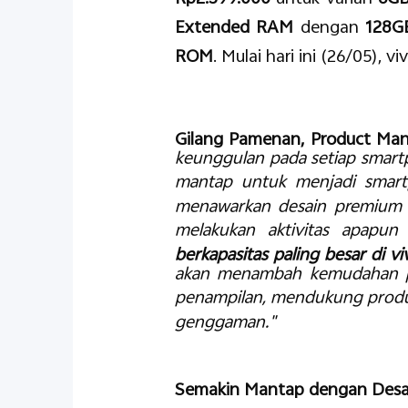
Extended RAM
dengan
128G
ROM
. Mulai hari ini (26/05), v
Gilang Pamenan, Product Man
keunggulan pada setiap smart
mantap untuk menjadi smart
menawarkan desain premium 
melakukan aktivitas apapun
berkapasitas paling besar di v
akan menambah kemudahan pe
penampilan, mendukung produk
genggaman."
Semakin Mantap dengan Desa