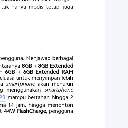
 tak hanya modis tetapi juga
 pengguna. Menjawab berbagai
antaranya
8GB + 8GB Extended
an
6GB + 6GB Extended RAM
eluasa untuk menyimpan lebih
rja
smartphone
akan menurun
nang menggunakan
smartphone
28
mampu bertahan hingga 2
ama 14 jam, hingga menonton
at
44W FlashCharge
, pengguna