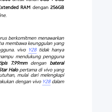
Extended RAM
dengan
256GB
ine
.
 terus berkomitmen menawarkan
usaha membawa keunggulan yang
ngguna. vivo
Y28
tidak hanya
ng mampu mendukung pengguna
tipis 7.99mm
dengan
baterai
Star Halo
pertama di vivo yang
uhan, mulai dari melengkapi
lakukan dengan vivo
Y28
dalam