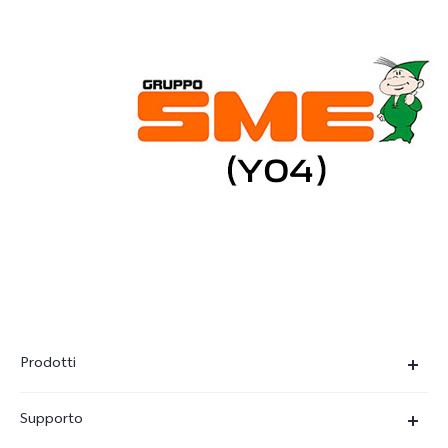
Prodotti
X300-Ultra (NEW)
Supporto
X300 Pro