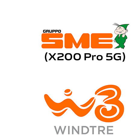
Italia | Seleziona paese/regione