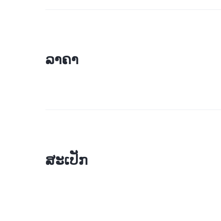
ລາຄາ
ສະເປັກ