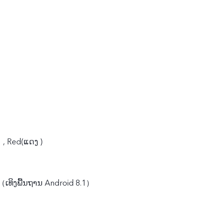
）, Red(ແດງ )
（ເທິງພື້ນຖານ Android 8.1）