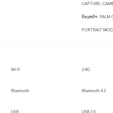
CAPTURE, CAME
ກ້ອງຫນ້າ: PAL
PORTRAIT MODE
Wi-Fi
2.4G
Bluetooth
Bluetooth 4.2
USB
USB 2.0