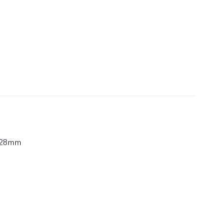
.28mm