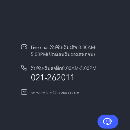
Live chat ວັນຈັນ-ວັນເສົາ 8:00AM-
5:00PM(ພັກຜ່ອນວັນເທດສະການ)
ວັນຈັນ-ວັນອາທິດ8:00AM-5:00PM
021-262011
service.lao@la.vivo.com