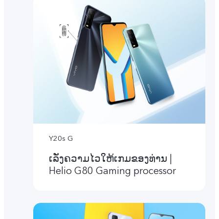
Y20s G
ເລັ່ງຄວາມໄວໃຫ້ເກມຂອງທ່ານ |
Helio G80 Gaming processor