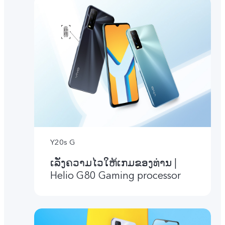
Y20s G
ເລັ່ງຄວາມໄວໃຫ້ເກມຂອງທ່ານ |
Helio G80 Gaming processor