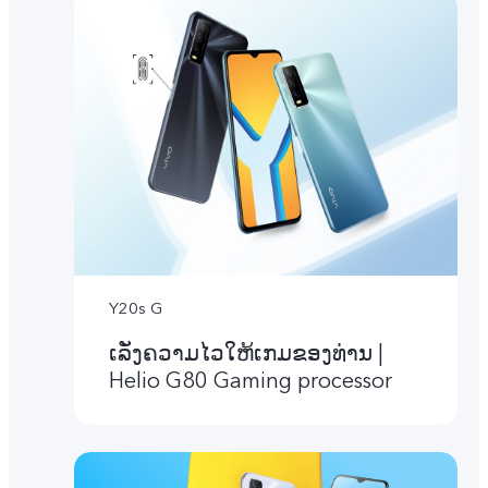
Y20s G
ເລັ່ງຄວາມໄວໃຫ້ເກມຂອງທ່ານ |
Helio G80 Gaming processor