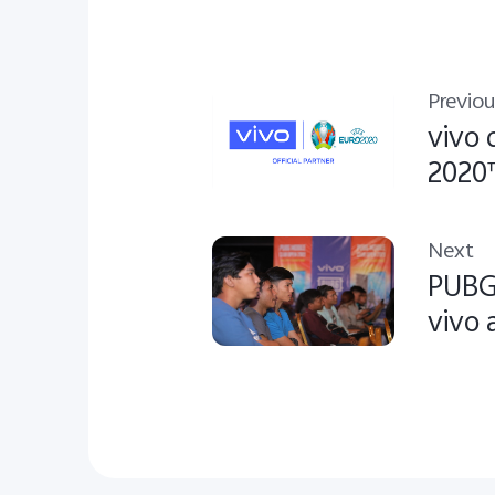
Previou
vivo 
2020
Next
PUBG 
vivo 
Live