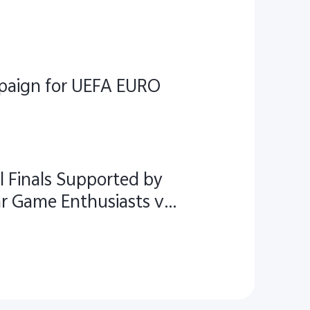
mpaign for UEFA EURO
l Finals Supported by
r Game Enthusiasts via