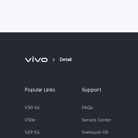
Detail
Popular Links
Support
V30 5G
FAQs
V30e
Service Center
V29 5G
Funtouch OS