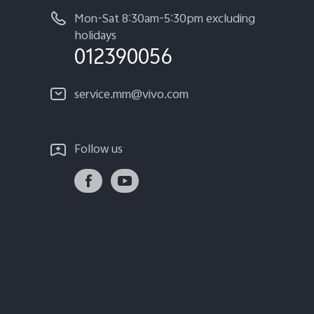
Mon-Sat 8:30am-5:30pm excluding
holidays
012390056
service.mm@vivo.com
Follow us