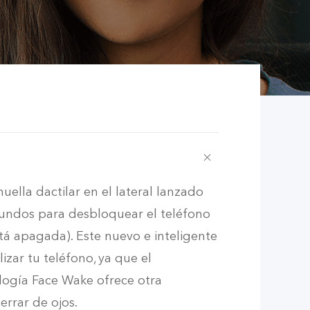
ella dactilar en el lateral lanzado
egundos para desbloquear el teléfono
tá apagada). Este nuevo e inteligente
izar tu teléfono
,
ya que el
logía Face Wake ofrece otra
errar de ojos.