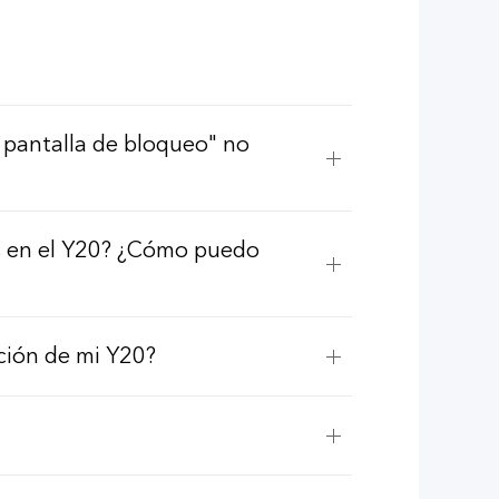
a pantalla de bloqueo" no
os en el Y20? ¿Cómo puedo
ción de mi Y20?