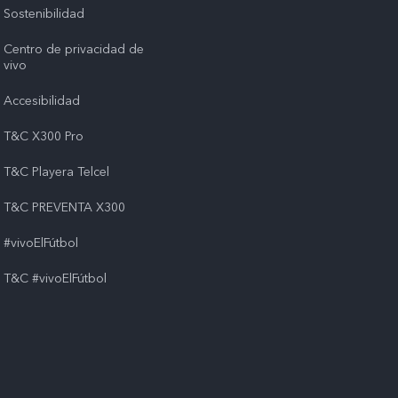
Sostenibilidad
Centro de privacidad de
vivo
Accesibilidad
T&C X300 Pro
T&C Playera Telcel
T&C PREVENTA X300
#vivoElFútbol
T&C #vivoElFútbol