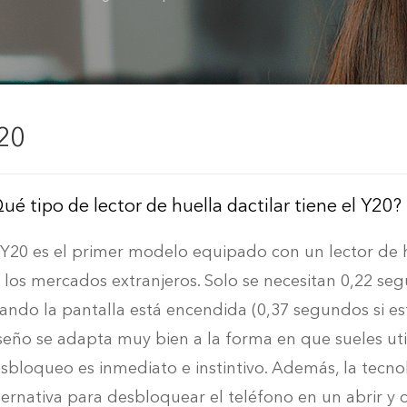
20
ué tipo de lector de huella dactilar tiene el Y20?
 Y20 es el primer modelo equipado con un lector de hu
 los mercados extranjeros. Solo se necesitan 0,22 s
ando la pantalla está encendida (0,37 segundos si es
seño se adapta muy bien a la forma en que sueles util
sbloqueo es inmediato e instintivo. Además, la tecno
ternativa para desbloquear el teléfono en un abrir y c