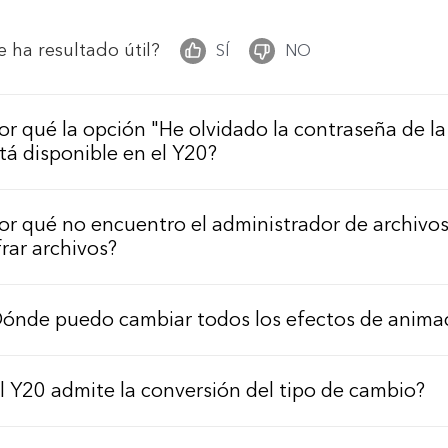
e ha resultado útil?
SÍ
NO
or qué la opción "He olvidado la contraseña de l
tá disponible en el Y20?
or qué no encuentro el administrador de archiv
frar archivos?
ónde puedo cambiar todos los efectos de anima
l Y20 admite la conversión del tipo de cambio?