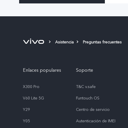
Asistencia
Preguntas frecuentes
Enlaces populares
Soporte
X300 Pro
T&C v.safe
V60 Lite 5G
Funtouch OS
Y29
Centro de servicio
Y05
Autenticación de IMEI