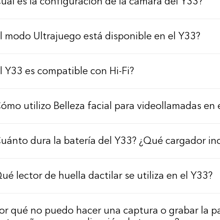
uál es la configuración de la cámara del Y33?
l modo Ultrajuego está disponible en el Y33?
l Y33 es compatible con Hi-Fi?
ómo utilizo Belleza facial para videollamadas en 
uánto dura la batería del Y33? ¿Qué cargador in
ué lector de huella dactilar se utiliza en el Y33?
or qué no puedo hacer una captura o grabar la pa