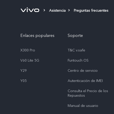
Asistencia
Preguntas frecuentes
Enlaces populares
Soporte
X300 Pro
T&C v.safe
V60 Lite 5G
Funtouch OS
Y29
Centro de servicio
Y05
Autenticación de IMEI
Consulta el Precio de los
Repuestos
Manual de usuario