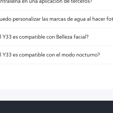
ntraseña en una aplicación de terceros?
uedo personalizar las marcas de agua al hacer fo
l Y33 es compatible con Belleza facial?
l Y33 es compatible con el modo nocturno?