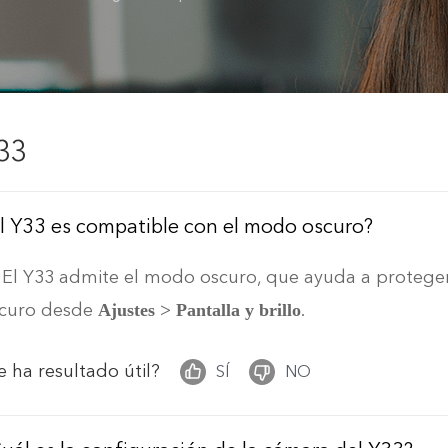
33
l Y33 es compatible con el modo oscuro?
. El Y33 admite el modo oscuro, que ayuda a proteger
curo desde
>
.
Ajustes
Pantalla y brillo
e ha resultado útil?
SÍ
NO