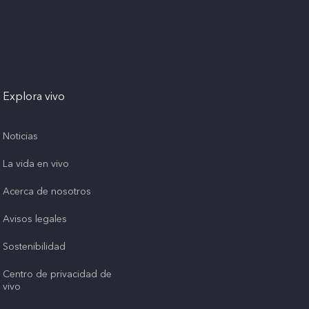
Explora vivo
Noticias
La vida en vivo
Acerca de nosotros
Avisos legales
Sostenibilidad
Centro de privacidad de
vivo