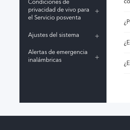
co
Condiciones de
privacidad de vivo para
el Servicio posventa
¿P
Ajustes del sistema
¿E
Alertas de emergencia
inalámbricas
¿E