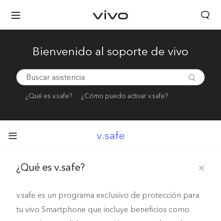
Bienvenido al soporte de vivo
¿Qué es v.safe?
¿Cómo puedo activar v.safe?
v.safe
¿Qué es v.safe?
v.safe es un programa exclusivo de protección para
tu vivo Smartphone que incluye beneficios como