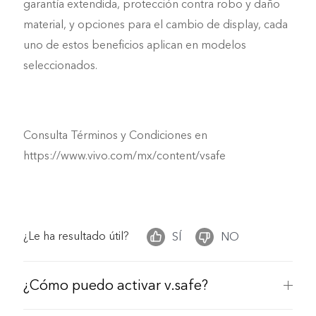
garantía extendida, protección contra robo y daño
material, y opciones para el cambio de display, cada
México | Seleccione país/región
uno de estos beneficios aplican en modelos
seleccionados.
Consulta Términos y Condiciones en
https://www.vivo.com/mx/content/vsafe
¿Le ha resultado útil?
SÍ
NO
¿Cómo puedo activar v.safe?