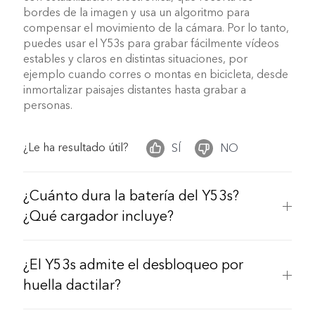
bordes de la imagen y usa un algoritmo para
compensar el movimiento de la cámara. Por lo tanto,
México | Seleccione país/región
puedes usar el Y53s para grabar fácilmente vídeos
estables y claros en distintas situaciones, por
ejemplo cuando corres o montas en bicicleta, desde
inmortalizar paisajes distantes hasta grabar a
personas.
¿Le ha resultado útil?
SÍ
NO
¿Cuánto dura la batería del Y53s?
¿Qué cargador incluye?
¿El Y53s admite el desbloqueo por
huella dactilar?