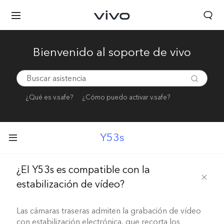
Bienvenido al soporte de vivo
¿Qué es v.safe?
¿Cómo puedo activar v.safe?
Y53s
¿El Y53s es compatible con la
estabilización de vídeo?
Las cámaras traseras admiten la grabación de vídeo
con estabilización electrónica, que recorta los