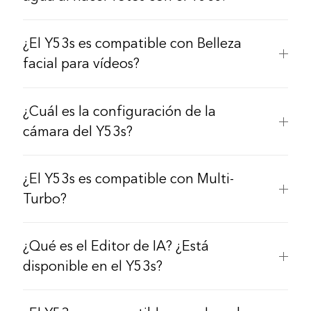
¿El Y53s es compatible con Belleza
facial para vídeos?
¿Cuál es la configuración de la
cámara del Y53s?
¿El Y53s es compatible con Multi-
Turbo?
¿Qué es el Editor de IA? ¿Está
disponible en el Y53s?