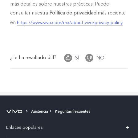
más detalles sobre nuestras prácticas. Puede
consultar nuestra
Política de privacidad
más reciente
en
https://www.vivo.com/mx/about-vivo/privacy-policy
¿Le ha resultado útil?
SÍ
NO
Asistencia
Preguntas frecuentes
Enlaces populares