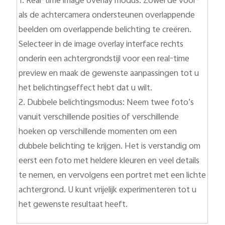
1. Real-time image overlay modus: Zowel de voor-
als de achtercamera ondersteunen overlappende
beelden om overlappende belichting te creëren.
Selecteer in de image overlay interface rechts
onderin een achtergrondstijl voor een real-time
preview en maak de gewenste aanpassingen tot u
het belichtingseffect hebt dat u wilt.
2. Dubbele belichtingsmodus: Neem twee foto’s
vanuit verschillende posities of verschillende
hoeken op verschillende momenten om een
dubbele belichting te krijgen. Het is verstandig om
eerst een foto met heldere kleuren en veel details
te nemen, en vervolgens een portret met een lichte
achtergrond. U kunt vrijelijk experimenteren tot u
het gewenste resultaat heeft.