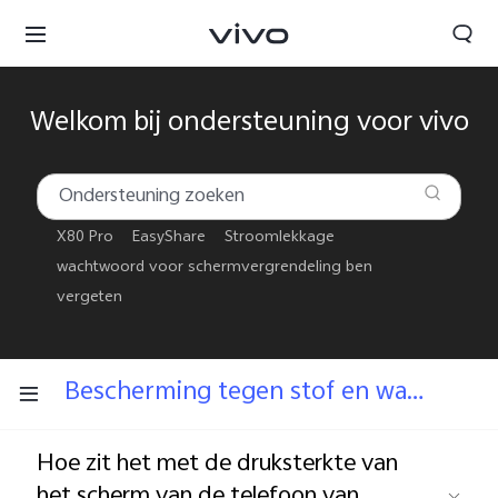
Welkom bij ondersteuning voor vivo
X80 Pro
EasyShare
Stroomlekkage
Netherlands | Land/regio kiezen
wachtwoord voor schermvergrendeling ben
vergeten
Bescherming tegen stof en water
Hoe zit het met de druksterkte van
het scherm van de telefoon van