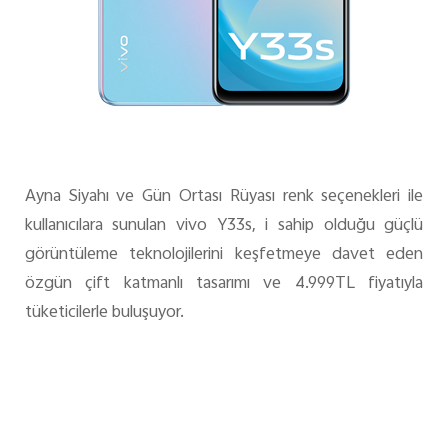
Ayna Siyahı ve Gün Ortası Rüyası renk seçenekleri ile
kullanıcılara sunulan vivo Y33s, i sahip olduğu güçlü
görüntüleme teknolojilerini keşfetmeye davet eden
özgün çift katmanlı tasarımı ve 4.999TL fiyatıyla
tüketicilerle buluşuyor.