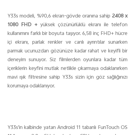
Y33s modeli, %90,6 ekran-gövde oranına sahip
2408 x
1080 FHD +
yüksek çözünürlüklü ekranı ile telefon
kullanımını farklı bir boyuta taşıyor. 6,58 inç FHD+ hücre
içi ekranı, parlak renkler ve canlı ayrıntılar sunarken
parmak ucunuzdan gözünüze kadar rahat ve keyifli bir
deneyim sunuyor. Siz filmlerden oyunlara kadar tüm
içeriklerin keyfini mutlak netlikle çıkarmaya odaklanırken
mavi ışık filtresine sahip Y33s sizin için göz sağlığınızı
korumaya odaklanıyor.
Y33s'in kalbinde yatan Android 11 tabanlı FunTouch OS