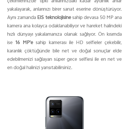
çekimlerinizde tıpkı anılarınızdaki kadar aydınlık anlar
yakalayarak, anlarınızı birer sanat eserine dönüştürüyor.
Aynı zamanda
EIS teknolojisine
sahip devasa 50 MP ana
kamera ana kolayca odaklanabiliyor ve hareket halindeki
hızlı dünyayı yakalamanıza olanak sağlıyor. Ön kısımda
ise
16 MP'e
sahip kamerası ile HD selfieler çekebilir,
karanlık çöktüğünde bile net ve doğal sonuçlar elde
edebilmenizi sağlayan süper gece selfiesi ile en net ve
en doğal halinizi yansıtabilirsiniz.