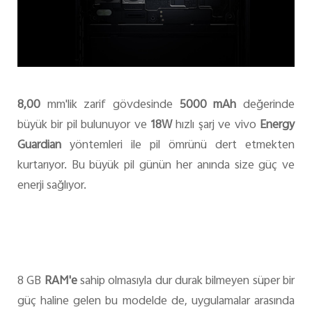
8,00
mm'lik zarif gövdesinde
5000 mAh
değerinde
büyük bir pil bulunuyor ve
18W
hızlı şarj ve vivo
Energy
Guardian
yöntemleri ile pil ömrünü dert etmekten
kurtarıyor. Bu büyük pil günün her anında size güç ve
enerji sağlıyor.
8 GB
RAM'e
sahip olmasıyla dur durak bilmeyen süper bir
güç haline gelen bu modelde de, uygulamalar arasında