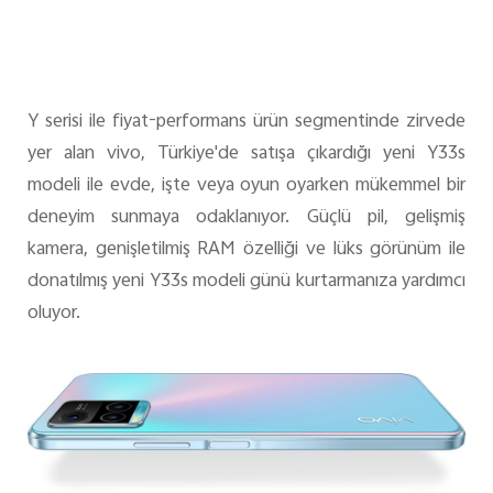
Y serisi ile fiyat-performans ürün segmentinde zirvede
yer alan vivo, Türkiye'de satışa çıkardığı yeni Y33s
modeli ile evde, işte veya oyun oyarken mükemmel bir
deneyim sunmaya odaklanıyor. Güçlü pil, gelişmiş
kamera, genişletilmiş RAM özelliği ve lüks görünüm ile
donatılmış yeni Y33s modeli günü kurtarmanıza yardımcı
oluyor.