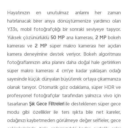
Hayatınızın en unutulmaz anlarını her zaman
hatırlanacak birer anıya dönüştürmenize yardımcı olan
Y33s, mobil fotoğrafçılığı bir sonraki seviyeye taşıyor.
Yüksek çözünürlüklü
50 MP
ana kamerası,
2 MP
bokeh
kamerası ve
2 MP
süper makro kamerası her açıdan
kamera deneyimine destek veriyor. Bokeh algoritması
fotoğraflarınızın arka planını daha doğal hale getirirken
süper makro kamerası 4 cm'ye kadar yaklaşan odağı
sayesinde küçük dünyaları büyüterek ortaya çıkarmanıza
olanak tanıyor. Otomatik göz odaklama, süper HDR ve
profesyonel fotoğrafçılar tarafından yalnızca vivo için
tasarlanan
Şık Gece Filtreleri
ile desteklenen süper gece
modu gibi özellikler ile ters ışıkta bile net kareler,
odağınızı kaybetmeden görülmeye değer selfieler, gece