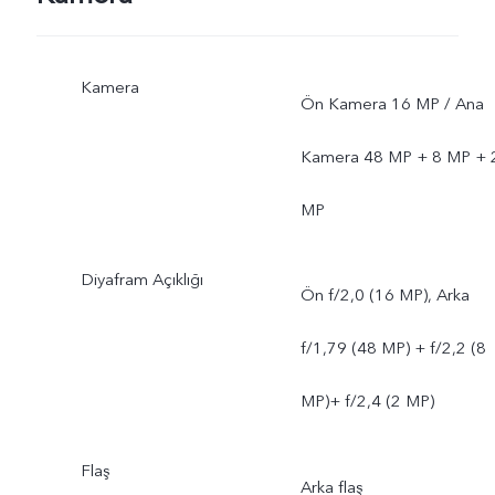
Kamera
Ön Kamera 16 MP / Ana
Kamera 48 MP + 8 MP + 
MP
Diyafram Açıklığı
Ön f/2,0 (16 MP), Arka
f/1,79 (48 MP) + f/2,2 (8
MP)+ f/2,4 (2 MP)
Flaş
Arka flaş