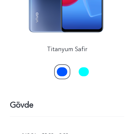
Türkiye | Ülke/bölge seçin
Titanyum Safir
Gövde