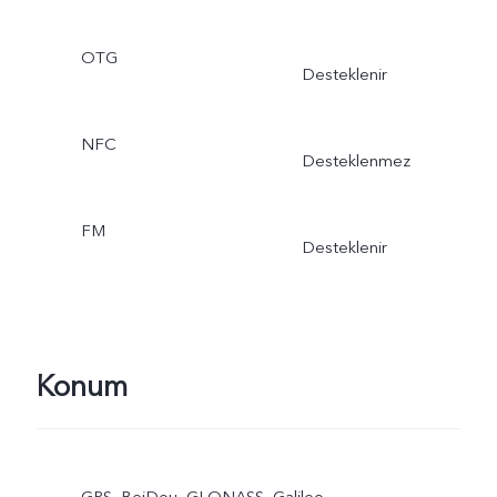
OTG
Desteklenir
NFC
Desteklenmez
FM
Desteklenir
Konum
GPS, BeiDou, GLONASS, Galileo