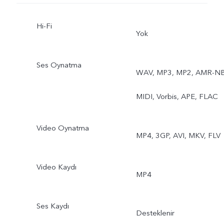
Hi-Fi
Yok
Ses Oynatma
WAV, MP3, MP2, AMR-NB
MIDI, Vorbis, APE, FLAC
Video Oynatma
MP4, 3GP, AVI, MKV, FLV
Video Kaydı
MP4
Ses Kaydı
Desteklenir