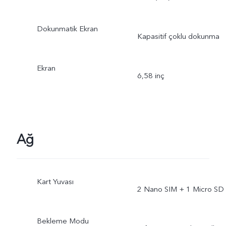
Dokunmatik Ekran
Kapasitif çoklu dokunma
Ekran
6,58 inç
Ağ
Kart Yuvası
2 Nano SIM + 1 Micro SD
Bekleme Modu