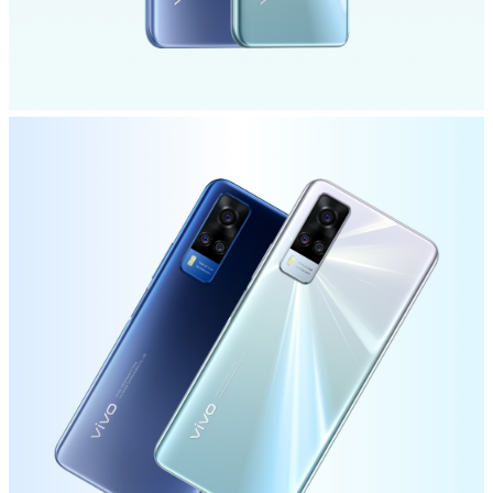
Türkiye | Ülke/bölge seçin