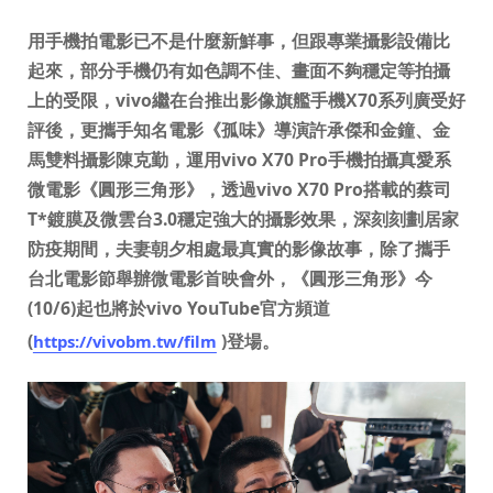
用手機拍電影已不是什麼新鮮事，但跟專業攝影設備比
起來，部分手機仍有如色調不佳、畫面不夠穩定等拍攝
上的受限，vivo繼在台推出影像旗艦手機X70系列廣受好
Select Location
評後，更攜手知名電影《孤味》導演許承傑和金鐘、金
馬雙料攝影陳克勤，運用vivo X70 Pro手機拍攝真愛系
微電影《圓形三角形》，透過vivo X70 Pro搭載的蔡司
T*鍍膜及微雲台3.0穩定強大的攝影效果，深刻刻劃居家
防疫期間，夫妻朝夕相處最真實的影像故事，除了攜手
台北電影節舉辦微電影首映會外，《圓形三角形》今
(10/6)起也將於vivo YouTube官方頻道
(
)登場。
https://vivobm.tw/film