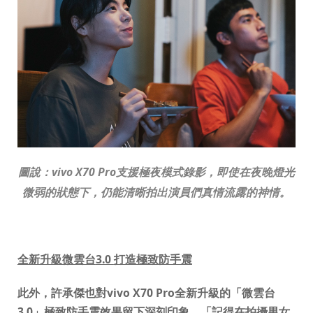
圖說：
vivo X70 Pro
支援極夜模式錄影，
即使在夜晚燈光
微弱的狀態下，仍能清晰拍出演員們真情流露的神情。
全新升級微雲台
3.0
打造極致防手震
此外，許承傑也對vivo X70 Pro全新升級的「微雲台
3.0」極致防手震效果留下深刻印象，「記得在拍攝男女