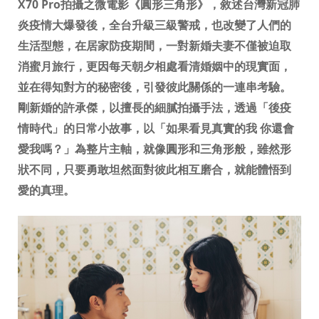
X70 Pro拍攝之微電影《圓形三角形》，敘述台灣新冠肺
炎疫情大爆發後，全台升級三級警戒，也改變了人們的
生活型態，在居家防疫期間，一對新婚夫妻不僅被迫取
消蜜月旅行，更因每天朝夕相處看清婚姻中的現實面，
並在得知對方的秘密後，引發彼此關係的一連串考驗。
剛新婚的許承傑，以擅長的細膩拍攝手法，透過「後疫
情時代」的日常小故事，以「如果看見真實的我 你還會
愛我嗎？」為整片主軸，就像圓形和三角形般，雖然形
狀不同，只要勇敢坦然面對彼此相互磨合，就能體悟到
愛的真理。