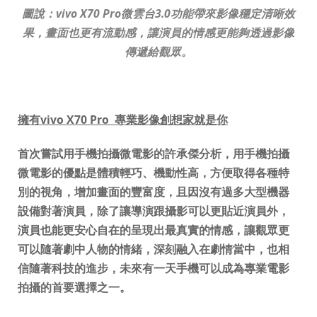
圖說：
vivo X70 Pro
微雲台
3.0
功能帶來影像穩定清晰效
果，
畫面也更有流動感，讓演員的情感更能夠透過影像
傳遞給觀眾。
擁有
vivo X70 Pro
專業影像創想家就是你
首次嘗試用手機拍攝微電影的許承傑分析，用手機拍攝
微電影的優點是體積輕巧、機動性高，方便取得各種特
別的視角，增加畫面的豐富度，且因沒有過多大型機器
設備對著演員，除了讓導演跟攝影可以更貼近演員外，
演員也能更安心自在的呈現出最真實的情感，讓觀眾更
可以隨著劇中人物的情緒，深刻融入在劇情當中，也相
信隨著科技的進步，未來有一天手機可以成為專業電影
拍攝的首要選擇之一。