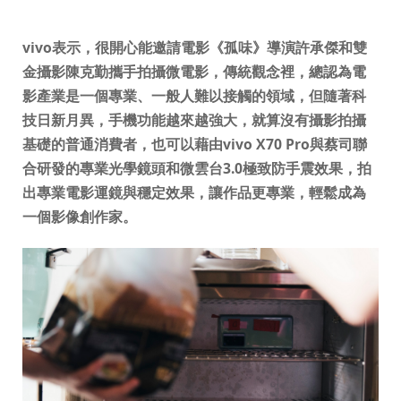
vivo表示，很開心能邀請電影《孤味》導演許承傑和雙
金攝影陳克勤攜手拍攝微電影，傳統觀念裡，總認為電
影產業是一個專業、一般人難以接觸的領域，但隨著科
技日新月異，手機功能越來越強大，就算沒有攝影拍攝
基礎的普通消費者，也可以藉由vivo X70 Pro與蔡司聯
合研發的專業光學鏡頭和微雲台3.0極致防手震效果，拍
出專業電影運鏡與穩定效果，讓作品更專業，輕鬆成為
一個影像創作家。