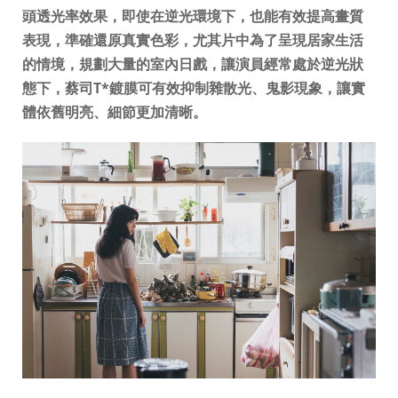
頭透光率效果，即使在逆光環境下，也能有效提高畫質
表現，準確還原真實色彩，尤其片中為了呈現居家生活
的情境，規劃大量的室內日戲，讓演員經常處於逆光狀
態下，蔡司T*鍍膜可有效抑制雜散光、鬼影現象，讓實
體依舊明亮、細節更加清晰。