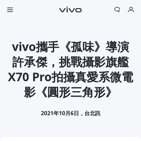
我的訂單
購物車
vivo攜手《孤味》導演
登入/註冊
許承傑，挑戰攝影旗艦
帳號設定
X70 Pro拍攝真愛系微電
影《圓形三角形》
2021年10月6日，台北訊