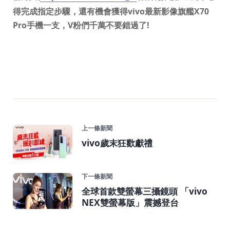
得完成指定步驟，還有機會獲得vivo最新影像旗艦X70
Pro手機一支，V粉們千萬不要錯過了!
上一條新聞
vivo歲末狂歡獻禮
下一條新聞
全球首款雙螢幕三攝鏡頭 「vivo
NEX雙螢幕版」震撼登台