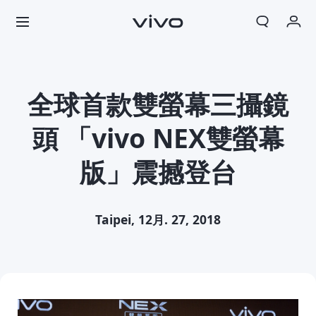
我的訂單
購物車
全球首款雙螢幕三攝鏡
登入/註冊
頭 「vivo NEX雙螢幕
帳號設定
版」震撼登台
Taipei, 12月. 27, 2018