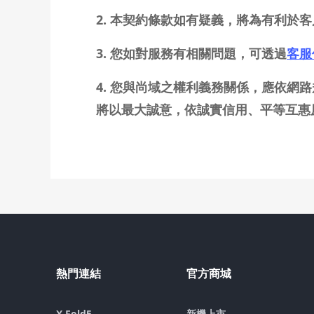
2. 本契約條款如有疑義，將為有利於
3. 您如對服務有相關問題，可透過
客服
4. 您與尚域之權利義務關係，應依
將以最大誠意，依誠實信用、平等互惠
熱門連結
官方商城
X Fold5
新機上市