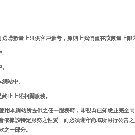
品可選購數量上限供客戶參考，原則上我們僅在該數量上限
中。
中。
本網站中。
或是終止上述相關服務。
繼續使用本網站所提供之任一服務時，即視為已知悉並完全
會依據該特定服務之性質，而必須遵守尚域所另行公告之
款之一部分。