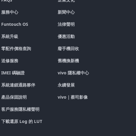
服務中心
新聞中心
Funtouch OS
法律聲明
系統升級
優惠活動
零配件價格查詢
廢手機回收
送修服務
舊機換新機
IMEI 碼驗證
vivo 隱私權中心
系統連鎖通路夥伴
永續發展
產品保固說明
vivo｜蔡司影像
客戶服務隱私權聲明
下載還原 Log 的 LUT