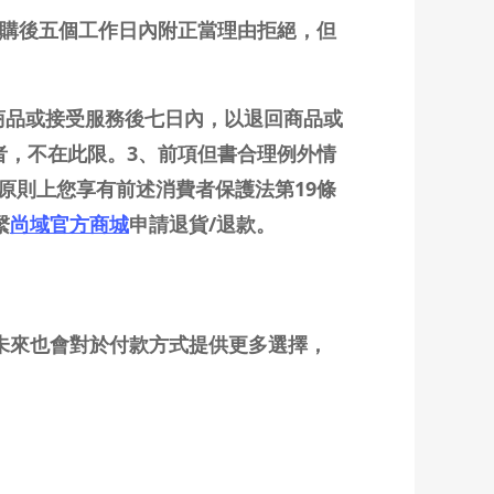
訂購後五個工作日內附正當理由拒絕，但
受商品或接受服務後七日內，以退回商品或
者，不在此限。3、前項但書合理例外情
原則上您享有前述消費者保護法第19條
繫
尚域官方商城
申請退貨/退款。
域未來也會對於付款方式提供更多選擇，