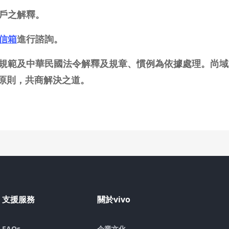
客戶之解釋。
信箱
進行諮詢。
網路規範及中華民國法令解釋及規章、慣例為依據處理。尚
原則，共商解決之道。
支援服務
關於vivo
FAQs
企業文化