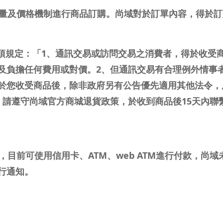
品數量及價格機制進行商品訂購。尚域對於訂單內容，得於
2、3項規定：「1、通訊交易或訪問交易之消費者，得於收
及負擔任何費用或對價。2、但通訊交易有合理例外情事
於您收受商品後，除非政府另有公告優先適用其他法令，
，請遵守尚域官方商城退貨政策，於收到商品後15天內聯
擇，目前可使用信用卡、ATM、web ATM進行付款，尚
行通知。