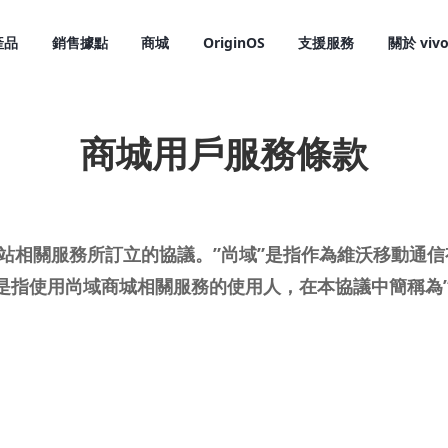
產品
銷售據點
商城
OriginOS
支援服務
關於 viv
商城用戶服務條款
網站相關服務所訂立的協議。”尚域”是指作為維沃移動通
是指使用尚域商城相關服務的使用人，在本協議中簡稱為”
X300 Pro
X300
新品
新品