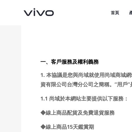
首頁
一、客戶服務及權利義務
1. 本協議是您與尚域就使用尚域商城
資有限公司台灣分公司之簡稱。”用戶”
1.1 尚域於本網站主要提供以下服務：
V70
V70 FE
新品
新品
◆線上商品配貨及免費退貨服務
◆線上商品15天鑑賞期