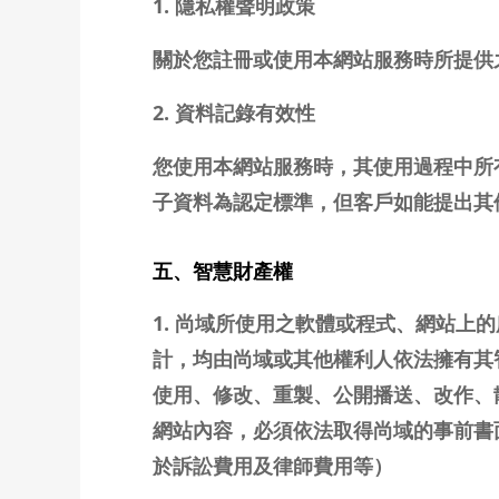
1. 隱私權聲明政策
關於您註冊或使用本網站服務時所提供
2. 資料記錄有效性
您使用本網站服務時，其使用過程中所
子資料為認定標準，但客戶如能提出其
五、智慧財產權
1. 尚域所使用之軟體或程式、網站
計，均由尚域或其他權利人依法擁有其
使用、修改、重製、公開播送、改作、
網站內容，必須依法取得尚域的事前書
於訴訟費用及律師費用等）