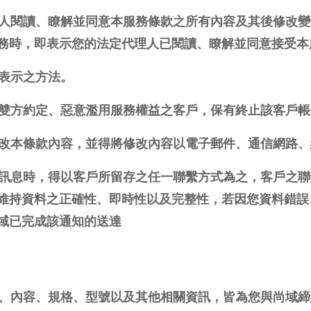
代理人閱讀、瞭解並同意本服務條款之所有內容及其後修改
務時，即表示您的法定代理人已閱讀、瞭解並同意接受本
思表示之方法。
未遵循雙方約定、惡意濫用服務權益之客戶，保有終止該客戶
要修改本條款內容，並得將修改內容以電子郵件、通信網路
相關訊息時，得以客戶所留存之任一聯繫方式為之，客戶之
維持資料之正確性、即時性以及完整性，若因您資料錯誤
域已完成該通知的送達
價格、內容、規格、型號以及其他相關資訊，皆為您與尚域