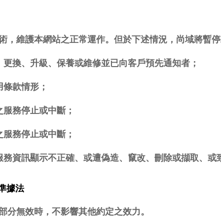
及技術，維護本網站之正常運作。但於下述情況，尚域將暫
遷、更換、升級、保養或維修並已向客戶預先通知者；
用條款情形；
致之服務停止或中斷；
致之服務停止或中斷；
本服務資訊顯示不正確、或遭偽造、竄改、刪除或擷取、
準據法
一部分無效時，不影響其他約定之效力。