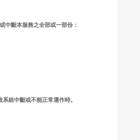
停或中斷本服務之全部或一部份：
或致系統中斷或不能正常運作時。