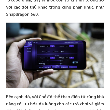
với các đối thủ khác trong cùng phân khúc, như
Snapdragon 660.
Bên cạnh đó, với Chế độ thể thao điện tử cùng khả
năng tối ưu hóa đa luồng cho các trò chơi và giảm