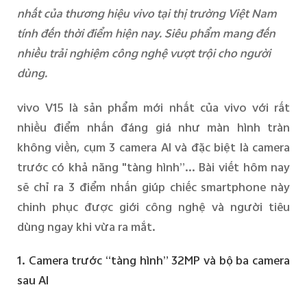
nhất của thương hiệu vivo tại thị trường Việt Nam
tính đến thời điểm hiện nay. Siêu phẩm mang đến
Việt Nam | Chọn quốc gia/khu vực
nhiều trải nghiệm công nghệ vượt trội cho người
dùng.
vivo V15 là sản phẩm mới nhất của vivo với rất
nhiều điểm nhấn đáng giá như màn hình tràn
không viền, cụm 3 camera AI và đặc biệt là camera
trước có khả năng "tàng hình”... Bài viết hôm nay
sẽ chỉ ra 3 điểm nhấn giúp chiếc smartphone này
chinh phục được giới công nghệ và người tiêu
dùng ngay khi vừa ra mắt.
1. Camera trước “tàng hình” 32MP và bộ ba camera
sau AI