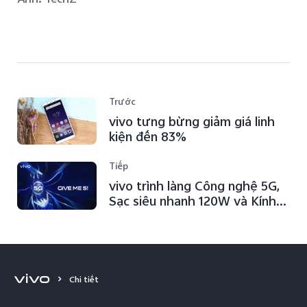
Trước
vivo tưng bừng giảm giá linh
kiện đến 83%
Tiếp
vivo trình làng Công nghệ 5G,
Sạc siêu nhanh 120W và Kính
thực tế ảo tại MWC Thượng
Hải 2019
Chi tiết