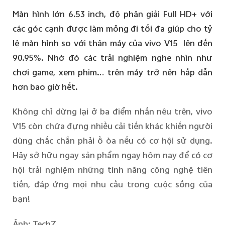
Màn hình lớn 6.53 inch, độ phân giải Full HD+ với
các góc cạnh được làm mỏng đi tối đa giúp cho tỷ
lệ màn hình so với thân máy của vivo V15 lên đến
90.95%. Nhờ đó các trải nghiệm nghe nhìn như
chơi game, xem phim… trên máy trở nên hấp dẫn
hơn bao giờ hết.
Không chỉ dừng lại ở ba điểm nhấn nêu trên, vivo
V15 còn chứa đựng nhiều cải tiến khác khiến người
dùng chắc chắn phải ồ òa nếu có cơ hội sử dụng.
Hãy sở hữu ngay sản phẩm ngay hôm nay để có cơ
hội trải nghiệm những tính năng công nghệ tiên
tiến, đáp ứng mọi nhu cầu trong cuộc sống của
bạn!
Ảnh: TechZ