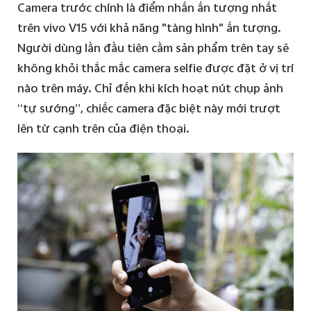
Camera trước chính là điểm nhấn ấn tượng nhất
trên vivo V15 với khả năng "tàng hình" ấn tượng.
Người dùng lần đầu tiên cầm sản phẩm trên tay sẽ
không khỏi thắc mắc camera selfie được đặt ở vị trí
nào trên máy. Chỉ đến khi kích hoạt nút chụp ảnh
“tự sướng”, chiếc camera đặc biệt này mới trượt
lên từ cạnh trên của điện thoại.