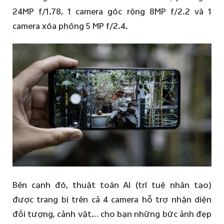
24MP f/1.78, 1 camera góc rộng 8MP f/2.2 và 1
camera xóa phông 5 MP f/2.4.
Bên cạnh đó, thuật toán AI (trí tuệ nhân tạo)
được trang bị trên cả 4 camera hỗ trợ nhận diện
đối tượng, cảnh vật… cho bạn những bức ảnh đẹp