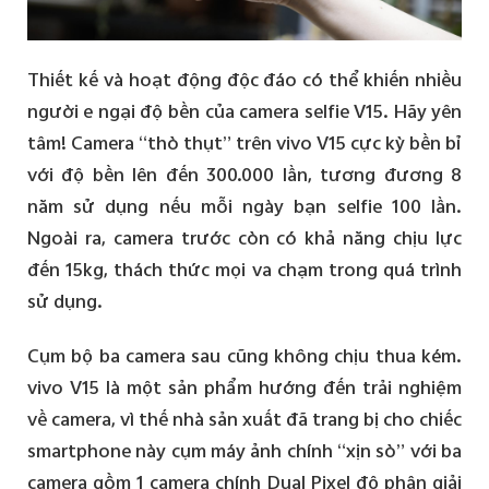
Thiết kế và hoạt động độc đáo có thể khiến nhiều
người e ngại độ bền của camera selfie V15. Hãy yên
tâm! Camera “thò thụt” trên vivo V15 cực kỳ bền bỉ
với độ bền lên đến 300.000 lần, tương đương 8
năm sử dụng nếu mỗi ngày bạn selfie 100 lần.
Ngoài ra, camera trước còn có khả năng chịu lực
đến 15kg, thách thức mọi va chạm trong quá trình
sử dụng.
Cụm bộ ba camera sau cũng không chịu thua kém.
vivo V15 là một sản phẩm hướng đến trải nghiệm
về camera, vì thế nhà sản xuất đã trang bị cho chiếc
smartphone này cụm máy ảnh chính “xịn sò” với ba
camera gồm 1 camera chính Dual Pixel độ phân giải