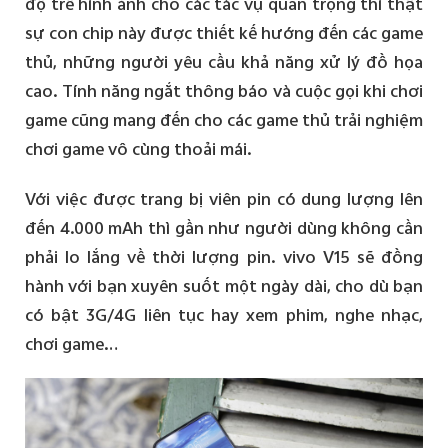
độ trễ hình ảnh cho các tác vụ quan trọng thì thật
sự con chip này được thiết kế hướng đến các game
thủ, những người yêu cầu khả năng xử lý đồ họa
cao. Tính năng ngắt thông báo và cuộc gọi khi chơi
game cũng mang đến cho các game thủ trải nghiệm
chơi game vô cùng thoải mái.
Với việc được trang bị viên pin có dung lượng lên
đến 4.000 mAh thì gần như người dùng không cần
phải lo lắng về thời lượng pin. vivo V15 sẽ đồng
hành với bạn xuyên suốt một ngày dài, cho dù bạn
có bật 3G/4G liên tục hay xem phim, nghe nhạc,
chơi game…