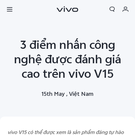
Giỏ hàng
3 điểm nhấn công
Đặt hàng
Đăng nhập/Đăng ký
nghệ được đánh giá
Tài khoản của tôi
cao trên vivo V15
15th May , Việt Nam
vivo V15 có thể được xem là sản phẩm đáng tự hào