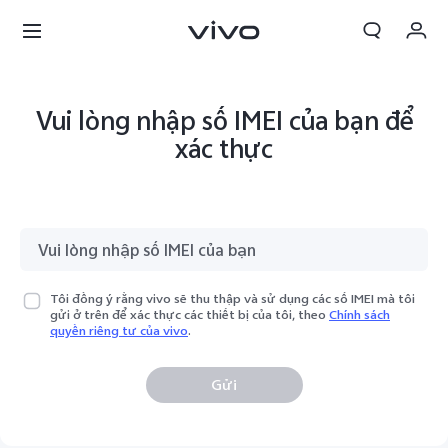
Giỏ hàng
Vui lòng nhập số IMEI của bạn để
Đặt hàng
xác thực
Đăng nhập/Đăng ký
Tài khoản của tôi
Tôi đồng ý rằng vivo sẽ thu thập và sử dụng các số IMEI mà tôi
gửi ở trên để xác thực các thiết bị của tôi, theo
Chính sách
quyền riêng tư của vivo
.
Gửi