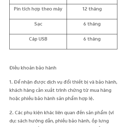
Pin tích hợp theo máy
12 tháng
Việt Nam | Chọn quốc gia/khu vực
Sạc
6 tháng
Cáp USB
6 tháng
Điều khoản
b
ảo hành
1. Để nhận được dịch vụ đổi thiết bị và bảo hành,
khách hàng cần xuất trình chứng từ mua hàng
hoặc phiếu bảo hành sản phẩm hợp lệ.
2. Các phụ kiện khác liên quan đến sản phẩm (ví
dụ: sách hướng dẫn, phiếu bảo hành, ốp lưng