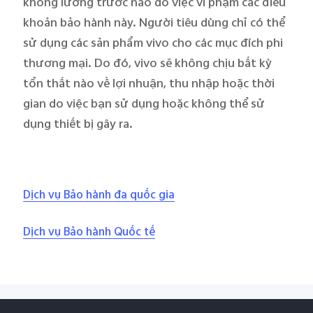
không lường trước nào do việc vi phạm các điều
khoản bảo hành này. Người tiêu dùng chỉ có thể
sử dụng các sản phẩm vivo cho các mục đích phi
thương mại. Do đó, vivo sẽ không chịu bất kỳ
tổn thất nào về lợi nhuận, thu nhập hoặc thời
gian do việc bạn sử dụng hoặc không thể sử
dụng thiết bị gây ra.
Dịch vụ Bảo hành đa quốc gia
Dịch vụ Bảo hành Quốc tế