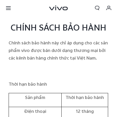
Giỏ hàng
CHÍNH SÁCH BẢO HÀNH
Đặt hàng
Chính sách bảo hành này chỉ áp dụng cho các sản
Đăng nhập/Đăng ký
phẩm vivo được bán dưới dạng thương mại bởi
Tài khoản của tôi
các kênh bán hàng chính thức tại Việt Nam.
Thời hạn
b
ảo hành
Sản phẩm
Thời hạn bảo hành
Điện thoại
12 tháng