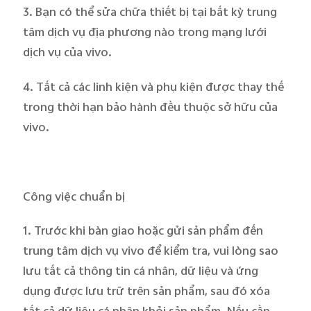
3. Bạn có thể sửa chữa thiết bị tại bất kỳ trung
tâm dịch vụ địa phương nào trong mạng lưới
dịch vụ của vivo.
4. Tất cả các linh kiện và phụ kiện được thay thế
trong thời hạn bảo hành đều thuộc sở hữu của
vivo.
Công việc chuẩn bị
1. Trước khi bàn giao hoặc gửi sản phẩm đến
trung tâm dịch vụ vivo để kiểm tra, vui lòng sao
lưu tất cả thông tin cá nhân, dữ liệu và ứng
dụng được lưu trữ trên sản phẩm, sau đó xóa
tất cả dữ liệu cá nhân khỏi sản phẩm. Nếu cần