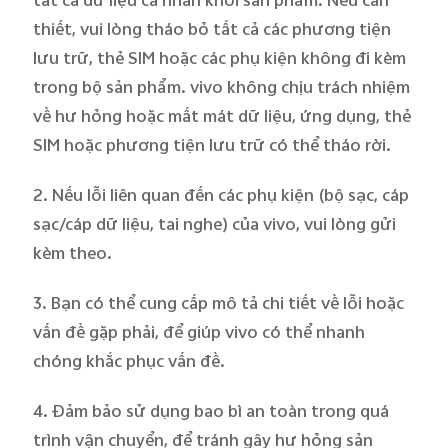
thiết, vui lòng tháo bỏ tất cả các phương tiện
lưu trữ, thẻ SIM hoặc các phụ kiện không đi kèm
trong bộ sản phẩm. vivo không chịu trách nhiệm
về hư hỏng hoặc mất mát dữ liệu, ứng dụng, thẻ
SIM hoặc phương tiện lưu trữ có thể tháo rời.
2. Nếu lỗi liên quan đến các phụ kiện (bộ sạc, cáp
sạc/cáp dữ liệu, tai nghe) của vivo, vui lòng gửi
kèm theo.
3. Bạn có thể cung cấp mô tả chi tiết về lỗi hoặc
vấn đề gặp phải, để giúp vivo có thể nhanh
chóng khắc phục vấn đề.
4. Đảm bảo sử dụng bao bì an toàn trong quá
trình vận chuyển, để tránh gây hư hỏng sản