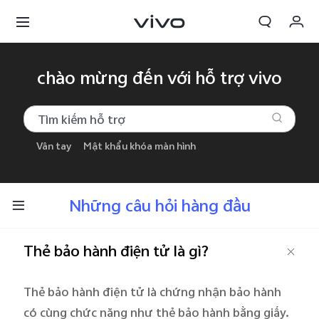
Giỏ hàng
chào mừng đến với hỗ trợ vivo
Đặt hàng
Đăng nhập/Đăng ký
Vân tay
Mật khẩu khóa màn hình
Tài khoản của tôi
Những câu hỏi hàng đầu
Thẻ bảo hành điện tử là gì?
Thẻ bảo hành điện tử là chứng nhận bảo hành
có cùng chức năng như thẻ bảo hành bằng giấy.