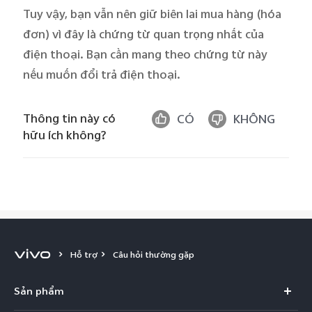
Tuy vậy, bạn vẫn nên giữ biên lai mua hàng (hóa
đơn) vì đây là chứng từ quan trọng nhất của
Việt Nam | Chọn quốc gia/khu vực
điện thoại. Bạn cần mang theo chứng từ này
nếu muốn đổi trả điện thoại.
Thông tin này có
CÓ
KHÔNG
hữu ích không?
Hỗ trợ
Câu hỏi thường gặp
Sản phẩm