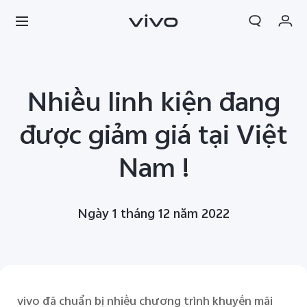
Giỏ hàng
Nhiều linh kiện đang
Đặt hàng
Đăng nhập/Đăng ký
được giảm giá tại Việt
Tài khoản của tôi
Nam !
Ngày 1 tháng 12 năm 2022
vivo đã chuẩn bị nhiều chương trình khuyến mãi