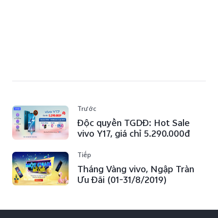
Trước
Độc quyền TGDĐ: Hot Sale
vivo Y17, giá chỉ 5.290.000đ
Tiếp
Tháng Vàng vivo, Ngập Tràn
Ưu Đãi (01-31/8/2019)