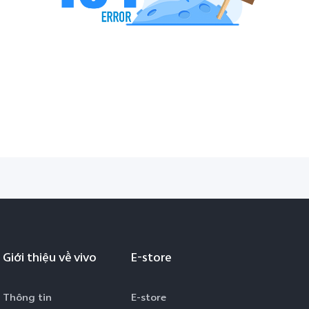
Giới thiệu về vivo
E-store
Thông tin
E-store