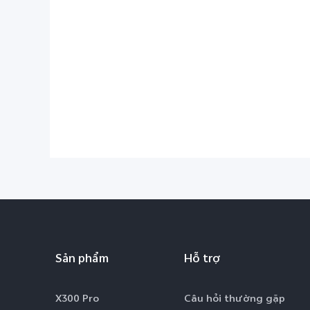
Sản phẩm
Hỗ trợ
X300 Pro
Câu hỏi thường gặp