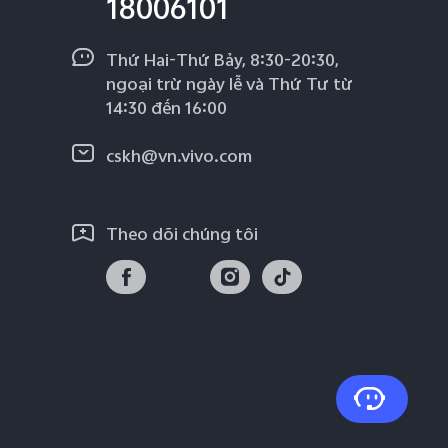
18006101
Thứ Hai-Thứ Bảy, 8:30-20:30,
ngoại trừ ngày lễ và Thứ Tư từ
14:30 đến 16:00
cskh@vn.vivo.com
Theo dõi chúng tôi