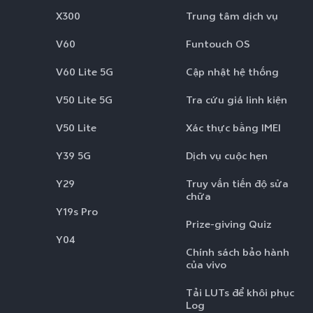
X300
Trung tâm dịch vụ
V60
Funtouch OS
V60 Lite 5G
Cập nhật hệ thống
V50 Lite 5G
Tra cứu giá linh kiện
V50 Lite
Xác thực bằng IMEI
Y39 5G
Dịch vụ cuộc hẹn
Y29
Truy vấn tiến độ sửa
chữa
Y19s Pro
Prize-giving Quiz
Y04
Chính sách bảo hành
của vivo
Tải LUTs để khôi phục
Log