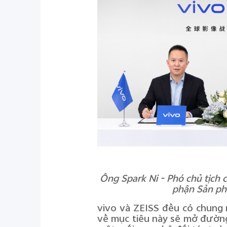
Ông Spark Ni - Phó chủ tịch 
phận Sản phẩ
vivo và ZEISS đều có chung 
về mục tiêu này
sẽ mở đường