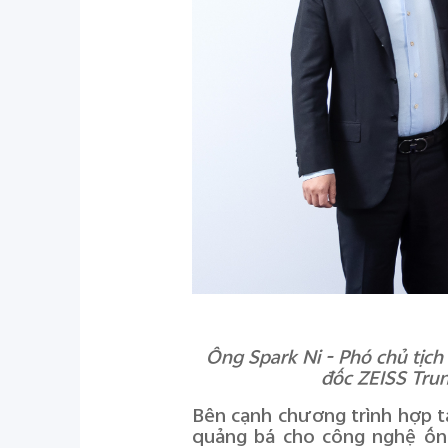
Ông Spark Ni - Phó chủ tịch
đốc ZEISS Trun
Bên cạnh chương trình hợp t
quảng bá cho công nghệ ống