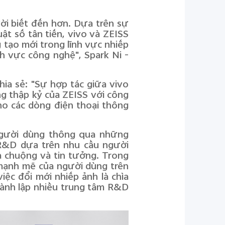
ời biết đến hơn. Dựa trên sự
t số tân tiến, vivo và ZEISS
 tạo mới trong lĩnh vực nhiếp
nh vực công nghệ", Spark Ni -
ia sẻ: "Sự hợp tác giữa vivo
g thập kỷ của ZEISS với công
ho các dòng điện thoại thông
 người dùng thông qua những
 R&D dựa trên nhu cầu người
a chuộng và tin tưởng. Trong
 mạnh mẽ của người dùng trên
iệc đổi mới nhiếp ảnh là chìa
hành lập nhiều trung tâm R&D