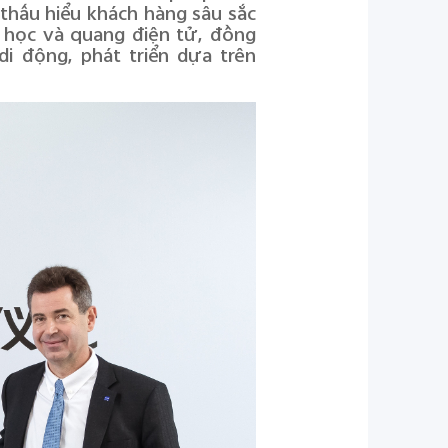
 thấu hiểu khách hàng sâu sắc
g học và quang điện tử, đồng
di động, phát triển dựa trên