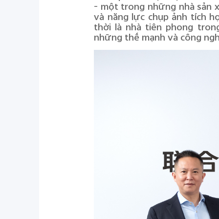
- một trong những nhà sản xu
và năng lực chụp ảnh tích h
thời là nhà tiên phong tron
những thế mạnh và công nghệ