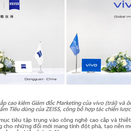
cấp cao kiêm Giám đốc Marketing của vivo (trái) và 
m Tiêu dùng của ZEISS, công bố hợp tác chiến lược
mục tiêu tập trung vào công nghệ cao cấp và thiết
 cho những đổi mới mang tính đột phá, tạo nền m