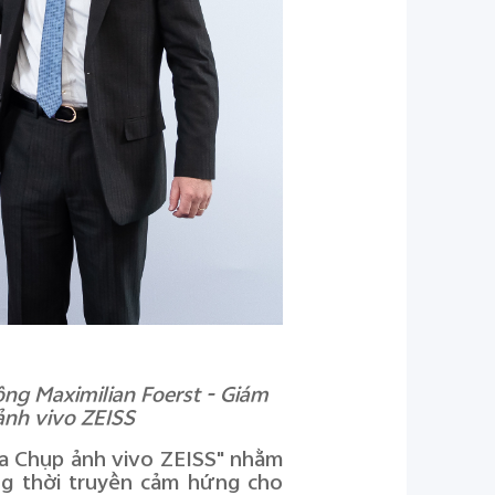
ông Maximilian Foerst - Giám
 ảnh vivo ZEISS
ia Chụp ảnh vivo ZEISS" nhằm
ng thời truyền cảm hứng cho