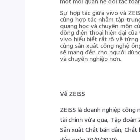
một mối quan hệ đối tác toàn
Sự hợp tác giữa vivo và ZEIS
cùng hợp tác nhằm tập trung
quang học và chuyên môn của 
dòng điện thoại hiện đại của 
vivo hiểu biết rất rõ về từng
cùng sản xuất công nghệ ống 
sẽ mang đến cho người dùng 
và chuyên nghiệp hơn.
Về
ZEISS
ZEISS là doanh nghiệp công 
tài chính vừa qua, Tập đoàn
Sản xuất Chất bán dẫn, Chất
đến ngày 30/9/2020).