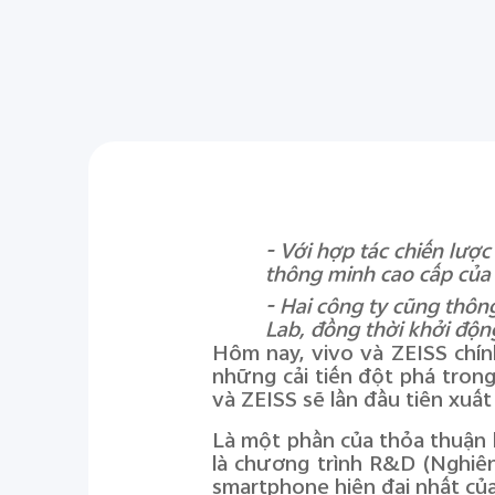
-
Với h
ợp tác chiến lược
thông minh cao cấp của 
-
Hai công ty cũng thôn
Lab, đồng thời khởi độn
Hôm nay, vivo và ZEISS chín
những cải tiến đột phá tron
và ZEISS sẽ lần đầu tiên xuất
Là một phần của thỏa thuận h
là chương trình R&D (Nghiê
smartphone hiện đại nhất của