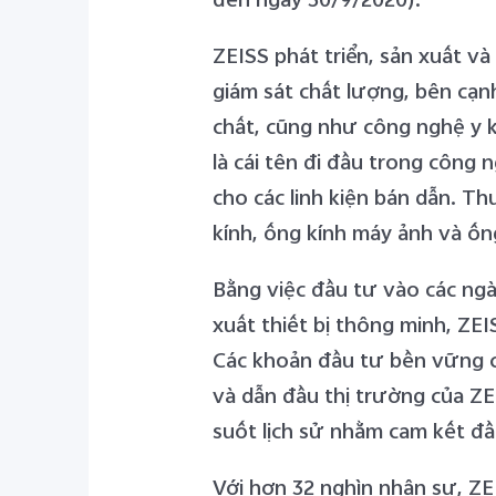
ZEISS phát triển, sản xuất và
giám sát chất lượng, bên cạn
chất, cũng như công nghệ y k
là cái tên đi đầu trong công
cho các linh kiện bán dẫn. T
kính, ống kính máy ảnh và ố
Bằng việc đầu tư vào các n
xuất thiết bị thông minh
,
ZEI
Các khoản đầu tư bền vững c
và dẫn đầu thị trường của ZE
suốt lịch sử nhằm cam kết đầu
Với hơn 32 nghìn nhân sự, ZE