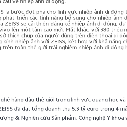
 cầu về nhiếp ảnh di động.
S là bước đột phá cho lĩnh vực nhiếp ảnh di động t
 phát triển các tính năng bổ sung cho nhiếp ảnh 
ZEISS sẽ cải thiện đáng kể nhiếp ảnh di động, đưa
vivo lên một tầm cao mới. Mặt khác, với 380 triệu 
 sở thích chụp của người dùng trên điện thoại di độ
kính nhiếp ảnh với ZEISS, kết hợp với khả năng ch
trên toàn thế giới trải nghiệm nhiếp ảnh di động
nghệ hàng đầu thế giới trong lĩnh vực quang học v
 ZEISS đã đạt tổng doanh thu 5,3 tỷ euro trong 4 
 lượng & Nghiên cứu Sản phẩm, Công nghệ Y khoa v