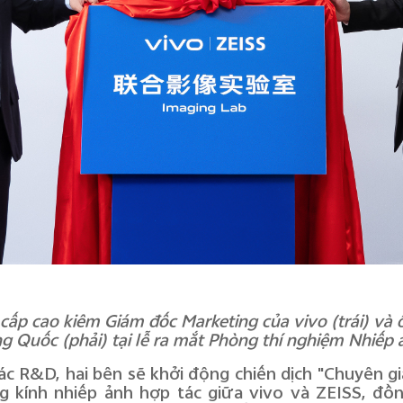
 cấp cao kiêm Giám đốc Marketing của vivo (trái) và 
g Quốc (phải) tại lễ ra mắt Phòng thí nghiệm Nhiếp
ác R&D, hai bên sẽ khởi động chiến dịch "Chuyên g
 kính nhiếp ảnh hợp tác giữa vivo và ZEISS, đồ