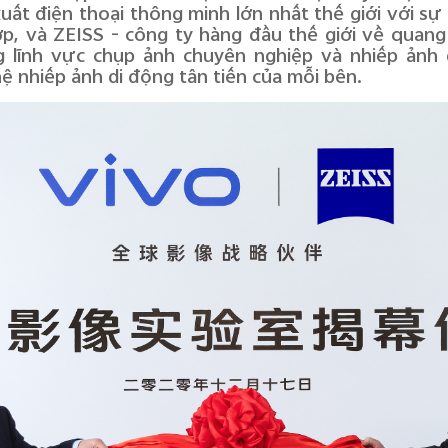
ất điện thoại thông minh lớn nhất thế giới với sự
ợp, và ZEISS - công ty hàng đầu thế giới về quan
g lĩnh vực chụp ảnh chuyên nghiệp và nhiếp ảnh 
 nhiếp ảnh di động tân tiến của mỗi bên.