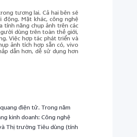
rong tương lai. Cả hai bên sẽ
di động. Mặt khác, công nghệ
 tính năng chụp ảnh trên các
người dùng trên toàn thế giới,
ng. Việc hợp tác phát triển và
ụp ảnh tích hợp sẵn có, vivo
 hấp dẫn hơn, dễ sử dụng hơn
à quang điện tử. Trong năm
mảng kinh doanh: Công nghệ
à Thị trường Tiêu dùng (tính