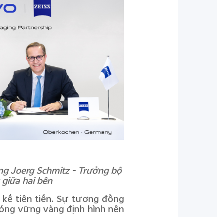
ông Joerg Schmitz - Trưởng bộ
 giữa hai bên
 kế tiên tiến. Sự tương đồng
óng vững vàng định hình nên