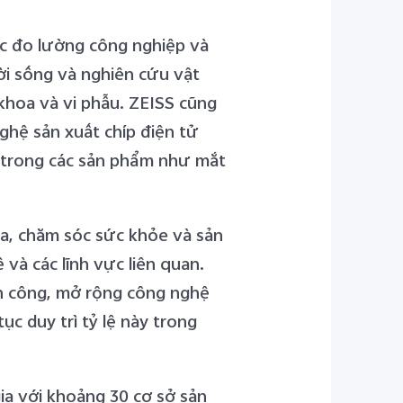
vực đo lường công nghiệp và
ời sống và nghiên cứu vật
khoa và vi phẫu. ZEISS cũng
ghệ sản xuất chíp điện tử
u trong các sản phẩm như mắt
a, chăm sóc sức khỏe và sản
và các lĩnh vực liên quan.
nh công, mở rộng công nghệ
c duy trì tỷ lệ này trong
ia với khoảng 30 cơ sở sản