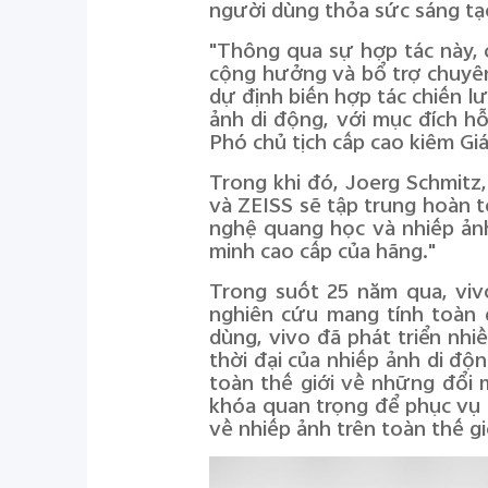
người dùng thỏa sức sáng tạo
"Thông qua sự hợp tác này, 
cộng hưởng và bổ trợ chuyên
dự định biến hợp tác chiến l
ảnh di động, với mục đích hỗ
Phó chủ tịch cấp cao kiêm Gi
Trong khi đó, Joerg Schmitz
và ZEISS sẽ tập trung hoàn 
nghệ quang học và nhiếp ảnh
minh cao cấp của hãng."
Trong suốt 25 năm qua, viv
nghiên cứu mang tính toàn 
dùng, vivo đã phát triển nh
thời đại của nhiếp ảnh di đ
toàn thế giới về những đổi m
khóa quan trọng để phục vụ 
về nhiếp ảnh trên toàn thế g