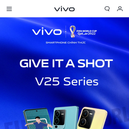
Giỏ hàng
Đặt hàng
Đăng nhập/Đăng ký
Tài khoản của tôi