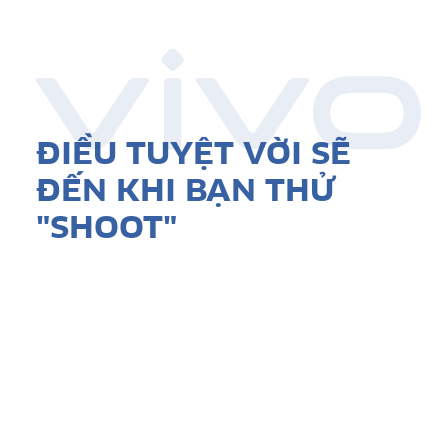
ĐIỀU TUYỆT VỜI SẼ
ĐẾN KHI BẠN THỬ
"SHOOT"