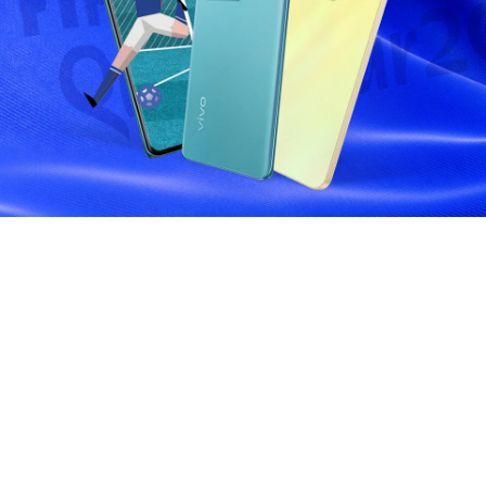
Việt Nam | Chọn quốc gia/khu vực