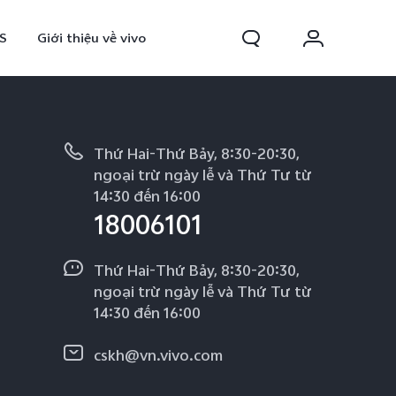
S
Giới thiệu về vivo
Thứ Hai-Thứ Bảy, 8:30-20:30,
ngoại trừ ngày lễ và Thứ Tư từ
14:30 đến 16:00
18006101
Thứ Hai-Thứ Bảy, 8:30-20:30,
ngoại trừ ngày lễ và Thứ Tư từ
0 FE
Y31d
mới
mới
14:30 đến 16:00
cskh@vn.vivo.com