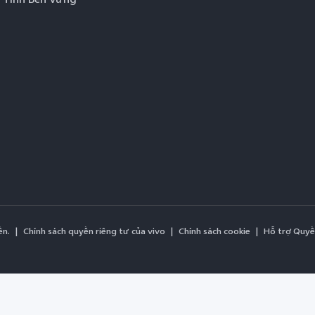
̀n.
|
Chính sách quyền riêng tư của vivo
|
Chính sách cookie
|
Hỗ trợ Quyề