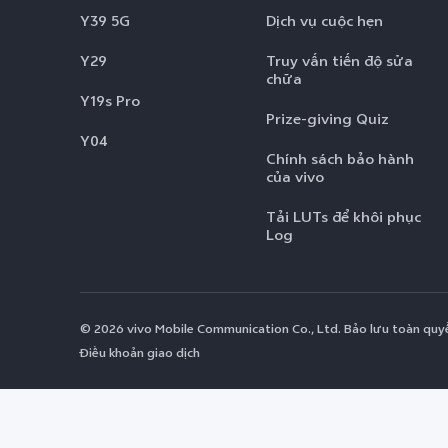
Y39 5G
Dịch vụ cuộc hẹn
Y29
Truy vấn tiến độ sửa
chữa
Y19s Pro
Prize-giving Quiz
Y04
Chính sách bảo hành
của vivo
Tải LUTs để khôi phục
Log
© 2026 vivo Mobile Communication Co., Ltd. Bảo lưu toàn quyê
Điều khoản giao dịch