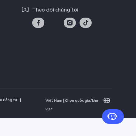
Theo dõi chúng tôi
n riêng tư
|
Việt Nam | Chọn quốc gia/khu
vực