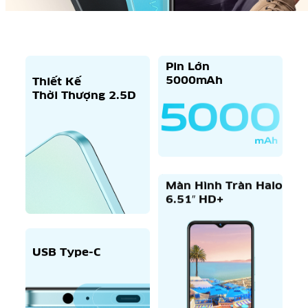
Pin Lớn
5000mAh
Thiết Kế
Thời Thượng 2.5D
Màn Hình Tràn Halo
6.51″ HD+
USB Type-C