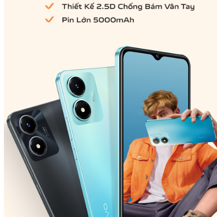
Việt Nam | Chọn quốc gia/khu vực