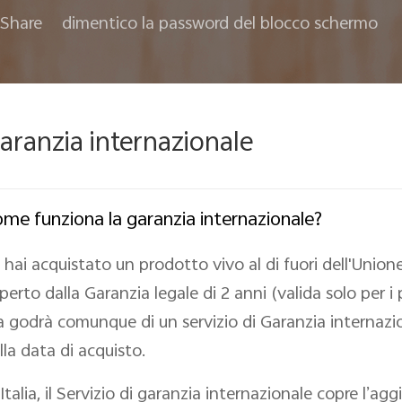
Share
dimentico la password del blocco schermo
aranzia internazionale
me funziona la garanzia internazionale?
 hai acquistato un prodotto vivo al di fuori dell'Unio
perto dalla Garanzia legale di 2 anni (valida solo per i p
 godrà comunque di un servizio di Garanzia internazion
lla data di acquisto.
 Italia, il Servizio di garanzia internazionale copre l’a