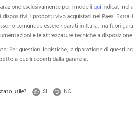
parazione esclusivamente per i modelli
qui
indicati nell
i dispositivi. I prodotti vivo acquistati nei Paesi Extr
ssono comunque essere riparati in Italia, ma fuori gar
rumentazioni e le attrezzature tecniche a disposizione 
ta: Per questioni logistiche, la riparazione di questi 
spetto a quelli coperti dalla garanzia.
stato utile?
SÌ
NO