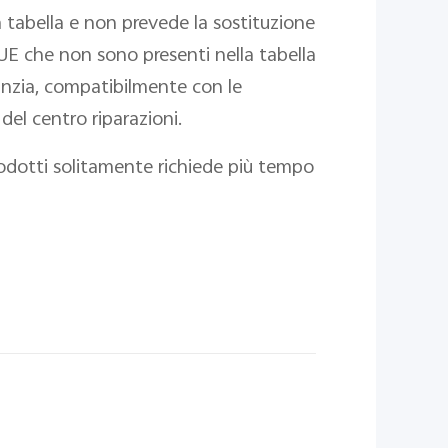
a tabella e non prevede la sostituzione
a-UE che non sono presenti nella tabella
anzia, compatibilmente con le
del centro riparazioni.
prodotti solitamente richiede più tempo