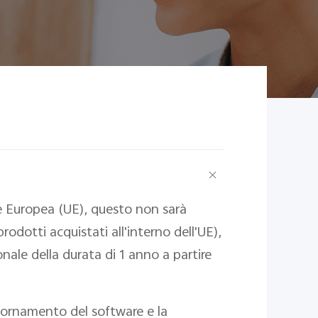
ne Europea (UE), questo non sarà
rodotti acquistati all'interno dell'UE),
ale della durata di 1 anno a partire
ggiornamento del software e la