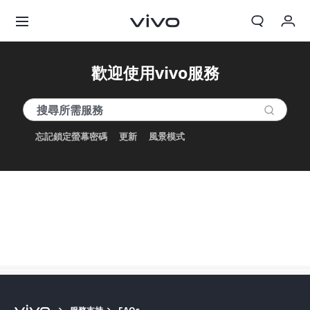
我的訂單
歡迎使用vivo服務
購物車
登入/註冊
忘記鎖定螢幕密碼
更新
風景模式
帳號設定