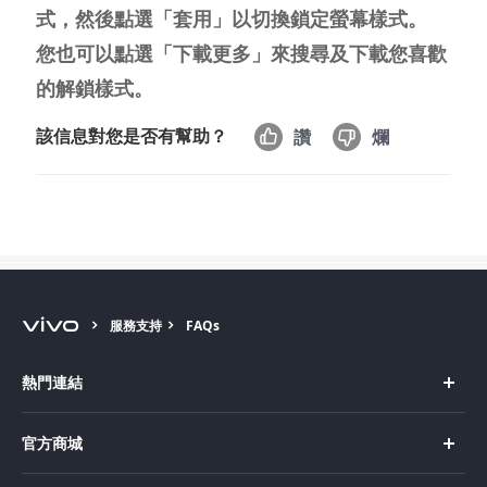
式，然後點選「套用」以切換鎖定螢幕樣式。
您也可以點選「下載更多」來搜尋及下載您喜歡
的解鎖樣式。
Select Location
該信息對您是否有幫助？
讚
爛
服務支持
FAQs
熱門連結
X Fold5
官方商城
X200 Pro
新機上市