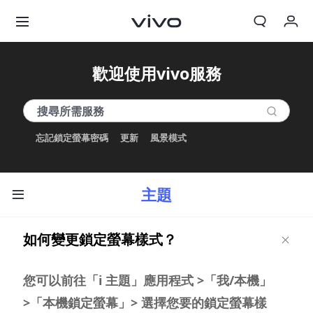
我的訂單
歡迎使用vivo服務
購物車
登入/註冊
忘記鎖定螢幕密碼
更新
風景模式
帳號設定
主題
如何變更鎖定螢幕樣式？
您可以前往「i 主題」應用程式 >「我/本機」
>「本機鎖定螢幕」> 選擇您要的鎖定螢幕樣