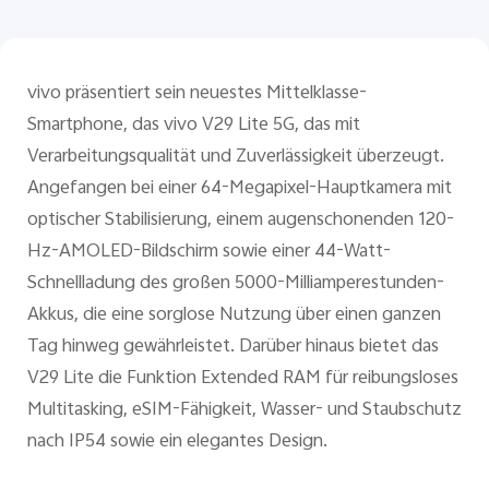
Österreich | Land/Region auswählen
vivo präsentiert sein neuestes Mittelklasse-
Smartphone, das vivo V29 Lite 5G, das mit
Verarbeitungsqualität und Zuverlässigkeit überzeugt.
Angefangen bei einer 64-Megapixel-Hauptkamera mit
optischer Stabilisierung, einem augenschonenden 120-
Hz-AMOLED-Bildschirm sowie einer 44-Watt-
Schnellladung des großen 5000-Milliamperestunden-
Akkus, die eine sorglose Nutzung über einen ganzen
Tag hinweg gewährleistet. Darüber hinaus bietet das
V29 Lite die Funktion Extended RAM für reibungsloses
Multitasking, eSIM-Fähigkeit, Wasser- und Staubschutz
nach IP54 sowie ein elegantes Design.