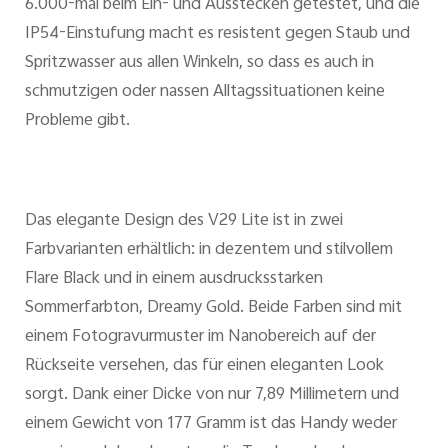
6.000-mal beim Ein- und Ausstecken getestet, und die
IP54-Einstufung macht es resistent gegen Staub und
Spritzwasser aus allen Winkeln, so dass es auch in
schmutzigen oder nassen Alltagssituationen keine
Probleme gibt.
Das elegante Design des V29 Lite ist in zwei
Farbvarianten erhältlich: in dezentem und stilvollem
Flare Black und in einem ausdrucksstarken
Sommerfarbton, Dreamy Gold. Beide Farben sind mit
einem Fotogravurmuster im Nanobereich auf der
Rückseite versehen, das für einen eleganten Look
sorgt. Dank einer Dicke von nur 7,89 Millimetern und
einem Gewicht von 177 Gramm ist das Handy weder