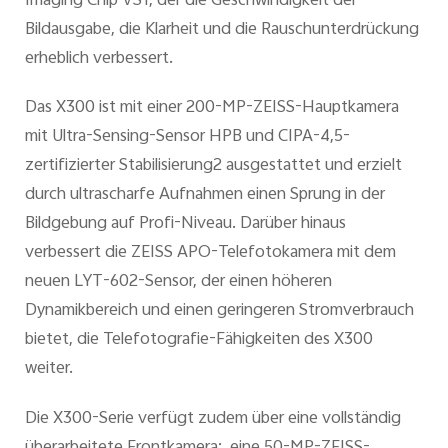
Imaging Chip VS1, der die Geschwindigkeit der
Bildausgabe, die Klarheit und die Rauschunterdrückung
erheblich verbessert.
Das X300 ist mit einer 200-MP-ZEISS-Hauptkamera
mit Ultra-Sensing-Sensor HPB und CIPA-4,5-
zertifizierter Stabilisierung2 ausgestattet und erzielt
durch ultrascharfe Aufnahmen einen Sprung in der
Bildgebung auf Profi-Niveau. Darüber hinaus
verbessert die ZEISS APO-Telefotokamera mit dem
neuen LYT-602-Sensor, der einen höheren
Dynamikbereich und einen geringeren Stromverbrauch
bietet, die Telefotografie-Fähigkeiten des X300
weiter.
Die X300-Serie verfügt zudem über eine vollständig