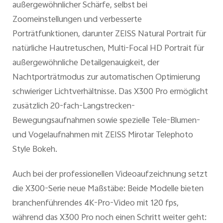
außergewöhnlicher Schärfe, selbst bei
Zoomeinstellungen und verbesserte
Porträtfunktionen, darunter ZEISS Natural Portrait für
natürliche Hautretuschen, Multi-Focal HD Portrait für
außergewöhnliche Detailgenauigkeit, der
Nachtporträtmodus zur automatischen Optimierung
schwieriger Lichtverhältnisse. Das X300 Pro ermöglicht
zusätzlich 20-fach-Langstrecken-
Bewegungsaufnahmen sowie spezielle Tele-Blumen-
und Vogelaufnahmen mit ZEISS Mirotar Telephoto
Style Bokeh.
Auch bei der professionellen Videoaufzeichnung setzt
die X300-Serie neue Maßstäbe: Beide Modelle bieten
branchenführendes 4K-Pro-Video mit 120 fps,
während das X300 Pro noch einen Schritt weiter geht: