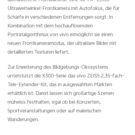
überarbeitete Frontkamera: eine 50-MP-ZEISS-
Ultraweitwinkel-Frontkamera mit Autofokus, die für
Schärfe in verschiedenen Entfernungen sorgt. In
Kombination mit dem hochauflösenden
Porträtalgorithmus von vivo ermöglicht sie einen
neuen Frontkameramodus, der ultraklare Bilder mit
detaillierten Texturen liefert.
Zur Erweiterung des Bildgebungs-Ökosystems
unterstützt die X300-Serie das vivo ZEISS 2,35-fach-
Tele-Extender-Kit, das in ausgewählten Märkten
erhältlich ist. Damit lassen sich großartige Szenen
mühelos festhalten, egal ob bei Konzerten,
Sportveranstaltungen oder auf malerischen
Wanderungen.