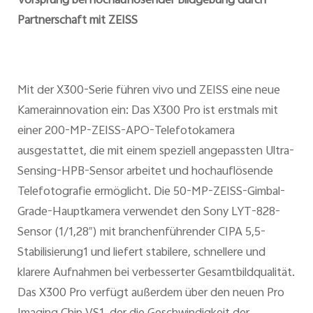
Vorsprung bei hochauflösender Bildgebung durch
Partnerschaft mit ZEISS
Mit der X300-Serie führen vivo und ZEISS eine neue
Kamerainnovation ein: Das X300 Pro ist erstmals mit
einer 200-MP-ZEISS-APO-Telefotokamera
ausgestattet, die mit einem speziell angepassten Ultra-
Sensing-HPB-Sensor arbeitet und hochauflösende
Telefotografie ermöglicht. Die 50-MP-ZEISS-Gimbal-
Grade-Hauptkamera verwendet den Sony LYT-828-
Sensor (1/1,28″) mit branchenführender CIPA 5,5-
Stabilisierung1 und liefert stabilere, schnellere und
klarere Aufnahmen bei verbesserter Gesamtbildqualität.
Das X300 Pro verfügt außerdem über den neuen Pro