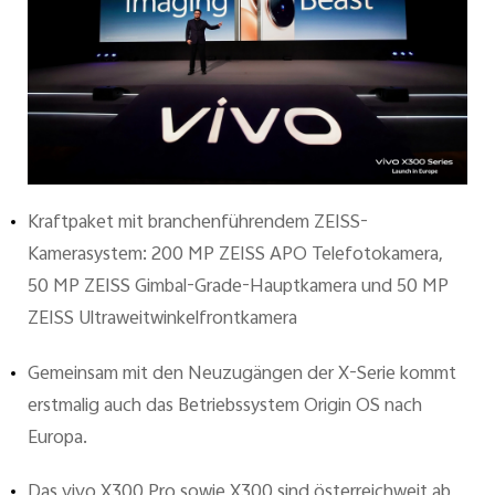
Österreich | Land/Region auswählen
Kraftpaket mit branchenführendem ZEISS-
Kamerasystem: 200 MP ZEISS APO Telefotokamera,
50 MP ZEISS Gimbal-Grade-Hauptkamera und 50 MP
ZEISS Ultraweitwinkelfrontkamera
Gemeinsam mit den Neuzugängen der X-Serie kommt
erstmalig auch das Betriebssystem Origin OS nach
Europa.
Das vivo X300 Pro sowie X300 sind österreichweit ab