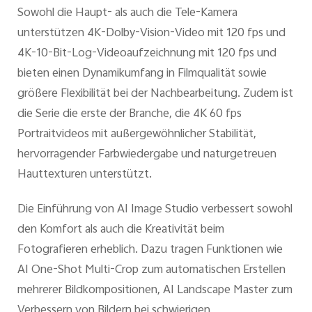
Sowohl die Haupt- als auch die Tele-Kamera
unterstützen 4K-Dolby-Vision-Video mit 120 fps und
4K-10-Bit-Log-Videoaufzeichnung mit 120 fps und
bieten einen Dynamikumfang in Filmqualität sowie
größere Flexibilität bei der Nachbearbeitung. Zudem ist
die Serie die erste der Branche, die 4K 60 fps
Portraitvideos mit außergewöhnlicher Stabilität,
hervorragender Farbwiedergabe und naturgetreuen
Hauttexturen unterstützt.
Die Einführung von AI Image Studio verbessert sowohl
den Komfort als auch die Kreativität beim
Fotografieren erheblich. Dazu tragen Funktionen wie
AI One-Shot Multi-Crop zum automatischen Erstellen
mehrerer Bildkompositionen, AI Landscape Master zum
Verbessern von Bildern bei schwierigen