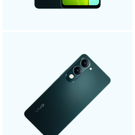
Österreich | Land/Region auswählen