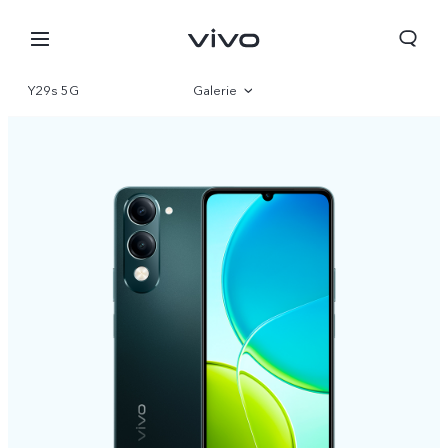
Y29s 5G
Galerie
Übersicht
Parameter