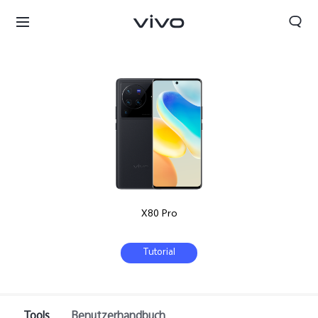
X80 Pro
Tutorial
Tools
Benutzerhandbuch