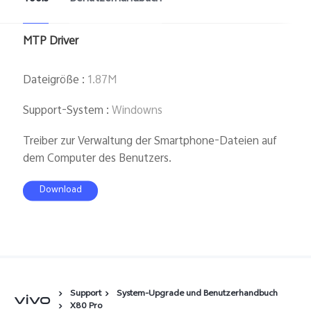
Österreich | Land/Region auswählen
MTP Driver
Dateigröße
:
1.87M
Support-System
:
Windowns
Treiber zur Verwaltung der Smartphone-Dateien auf
dem Computer des Benutzers.
Download
Support
System-Upgrade und Benutzerhandbuch
X80 Pro