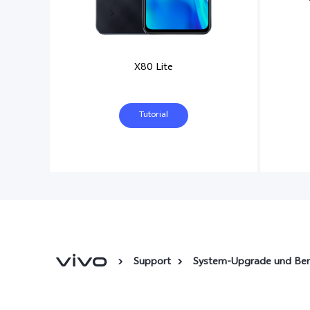
X80 Lite
Tutorial
Support
System-Upgrade und Be