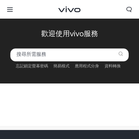
歡迎使用vivo服務
忘記鎖定螢幕密碼
簡易模式
應用程式分身
資料轉換