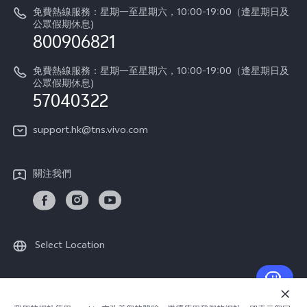
vivo工作
免費熱線服務：星期一至星期六，10:00-19:00（逢星期日及
零配件價格查詢
公眾假期休息)
法律聲明
800906821
IMEI 碼驗證
關於我們
免費熱線服務：星期一至星期六，10:00-19:00（逢星期日及
維修進度
公眾假期休息)
vivo 私隱中心
57040322
保修條款
可持續性
support.hk@tns.vivo.com
客戶服務私隱聲明
vivo | 蔡司影像
下載用於恢復 Log 的 LUT
關注我們
Select Location
© 2026 vivo Mobile Communication Co., Ltd. 保留一切權利.