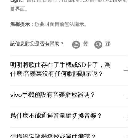
Light
。當使用i音樂時，i音樂的播放插件顯示在鎖定螢
幕界面。
溫馨提示
：歌曲封面目前無法顯示。
Select Location
該信息對您是否有幫助？
贊
踩
明明將歌曲存在了手機或SD卡了，爲
什麽i音樂裏沒有任何歌詞顯示呢？
vivo手機預設有音樂播放器嗎？
爲什麽不能通過音量鍵切換音樂？
怎樣設定隨機播放或單曲循環？