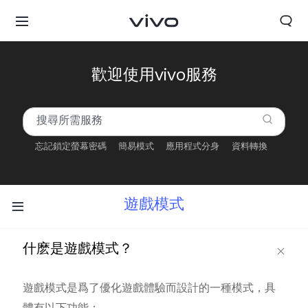
歡迎使用vivo服務
忘記鎖定螢幕密碼
簡易模式
應用程式分身
資料轉換
遊戲模式
什麽是遊戲模式？
遊戲模式是爲了優化遊戲體驗而設計的一種模式，具