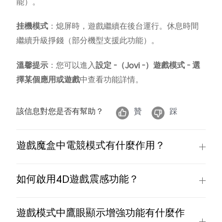
能）。
挂機模式
：熄屏時，遊戲繼續在後台運行。休息時間
繼續升級掙錢（部分機型支援此功能）。
溫馨提示
：您可以進入
設定
-
（
Jovi -
）遊戲模式
-
選
擇某個應用或遊戲
中查看功能詳情。
該信息對您是否有幫助？
贊
踩
遊戲魔盒中電競模式有什麼作用？
如何啟用4D遊戲震感功能？
遊戲模式中鷹眼顯示增強功能有什麼作