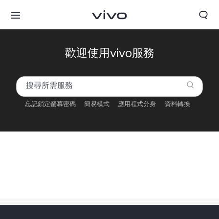
歡迎使用vivo服務
忘記鎖定螢幕密碼
簡易模式
應用程式分身
資料轉換