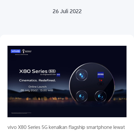
26 Juli 2022
Indonesia | Pilih negara/wilayah
vivo X80 Series 5G kenalkan flagship smartphone lewat