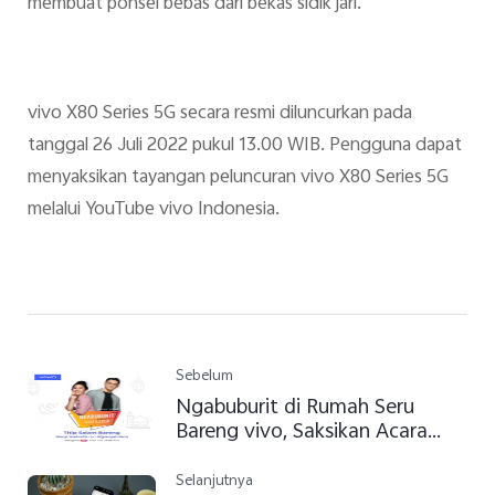
membuat ponsel bebas dari bekas sidik jari.
vivo X80 Series 5G secara resmi diluncurkan pada
tanggal 26 Juli 2022 pukul 13.00 WIB. Pengguna dapat
menyaksikan tayangan peluncuran vivo X80 Series 5G
melalui YouTube vivo Indonesia.
Sebelum
Ngabuburit di Rumah Seru
Bareng vivo, Saksikan Acara
Livenya
Selanjutnya