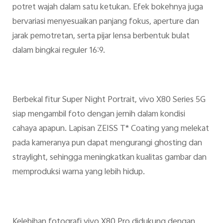
potret wajah dalam satu ketukan. Efek bokehnya juga
bervariasi menyesuaikan panjang fokus, aperture dan
jarak pemotretan, serta pijar lensa berbentuk bulat
dalam bingkai reguler 16:9.
Berbekal fitur Super Night Portrait, vivo X80 Series 5G
siap mengambil foto dengan jernih dalam kondisi
cahaya apapun. Lapisan ZEISS T* Coating yang melekat
pada kameranya pun dapat mengurangi ghosting dan
straylight, sehingga meningkatkan kualitas gambar dan
memproduksi warna yang lebih hidup.
Kelebihan fotografi vivo X80 Pro didukung dengan