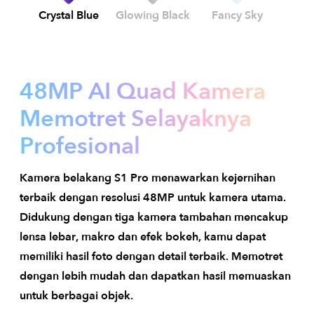
Crystal Blue
Glowing Black
Fancy Sky
48MP AI Quad Kamera
Memotret Selayaknya
Profesional
Kamera belakang S1 Pro menawarkan kejernihan
terbaik dengan resolusi 48MP untuk kamera utama.
Didukung dengan tiga kamera tambahan mencakup
lensa lebar, makro dan efek bokeh, kamu dapat
memiliki hasil foto dengan detail terbaik. Memotret
dengan lebih mudah dan dapatkan hasil memuaskan
untuk berbagai objek.