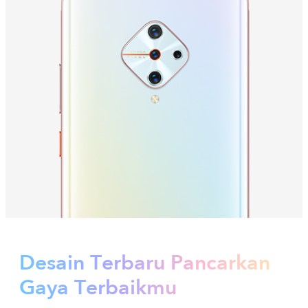
Indonesia | Pilih negara/wilayah
Desain Terbaru
Pancarkan
Gaya Terbaikmu