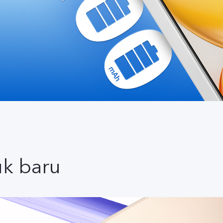
uk baru