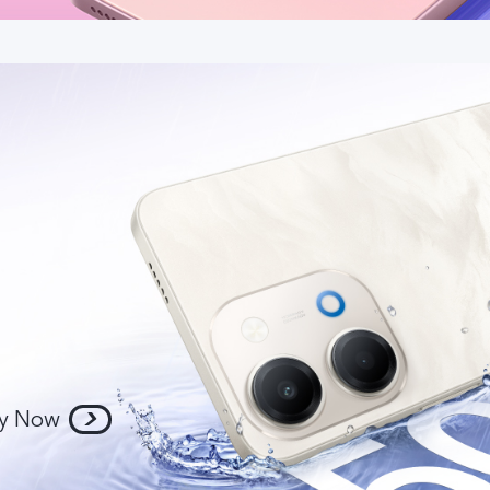
y Now