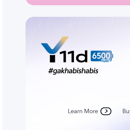
Learn More
Bu