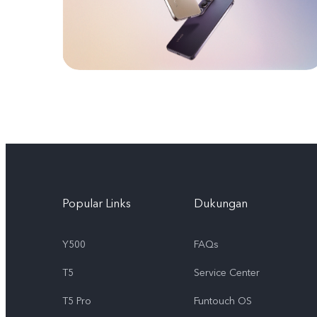
Popular Links
Dukungan
Y500
FAQs
T5
Service Center
T5 Pro
Funtouch OS