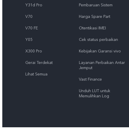
Y31d Pro
Pembaruan Sistem
V70
Harga Spare Part
V70 FE
Otentikasi IMEI
Y05
Cek status perbaikan
X300 Pro
Kebijakan Garansi vivo
Gerai Terdekat
Layanan Perbaikan Antar
Jemput
Lihat Semua
Vast Finance
Unduh LUT untuk
Memulihkan Log