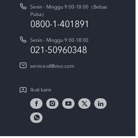
Senin - Minggu 9:00-18:00（Bebas
Pulsa）
0800-1-401891
Senin - Minggu 9:00-18:00
021-50960348
service.id@vivo.com
Ikuti kami