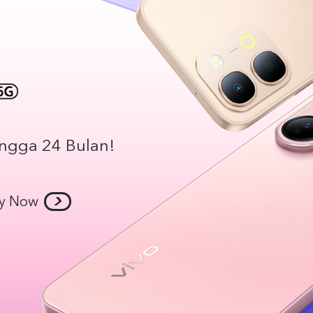
ingga 24 Bulan!
y Now