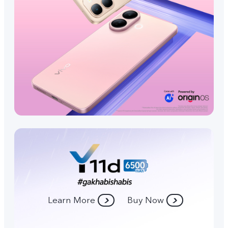
Learn More
Buy Now