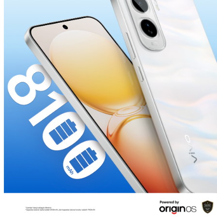
Indonesia | Pilih negara/wilayah