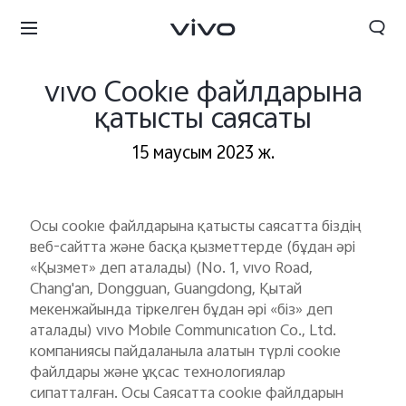
vivo Cookie файлдарына
қатысты саясаты
15 маусым 2023 ж.
Осы cookie файлдарына қатысты саясатта біздің
веб-сайтта және басқа қызметтерде (бұдан әрі
«Қызмет» деп аталады) (No. 1, vivo Road,
Chang'an, Dongguan, Guangdong, Қытай
мекенжайында тіркелген бұдан әрі «біз» деп
аталады) vivo Mobile Communication Co., Ltd.
компаниясы пайдаланыла алатын түрлі cookie
файлдары және ұқсас технологиялар
сипатталған. Осы Саясатта cookie файлдарын