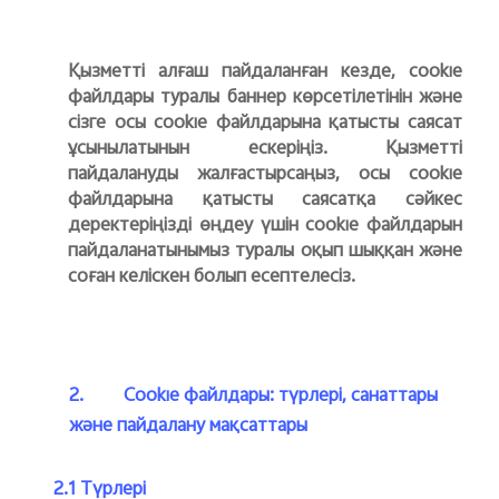
Қызметті алғаш пайдаланған кезде, cookie
файлдары туралы баннер көрсетілетінін және
сізге осы cookie файлдарына қатысты саясат
ұсынылатынын ескеріңіз. Қызметті
пайдалануды жалғастырсаңыз, осы cookie
файлдарына қатысты саясатқа сәйкес
деректеріңізді өңдеу үшін cookie файлдарын
пайдаланатынымыз туралы оқып шыққан және
соған келіскен болып есептелесіз.
2.
Cookie файлдары: түрлері, санаттары
және пайдалану мақсаттары
2.1 Түрлері