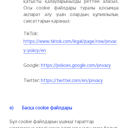
қатысты қалауларыңызды реттей аласыз.
Осы cookie файлдары туралы қосымша
ақпарат алу үшін олардың құпиялылық
саясаттарын қараңыз:
TikTok:
https://www.tiktok.com/legal/page/row/privac
y-policy/en
Google:
https://policies.google.com/privacy
Twitter:
https://twitter.com/en/privacy
e)
Басқа cookie файлдары
Бұл cookie файлдарын үшінші тараптар