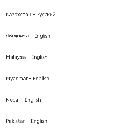
Казахстан -
Pусский
ປະເທດລາວ -
English
Malaysia -
English
Myanmar -
English
Nepal -
English
Pakistan -
English