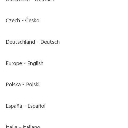
Czech -
Česko
Deutschland -
Deutsch
Europe -
English
Polska -
Polski
España -
Español
Italia -
Italiano