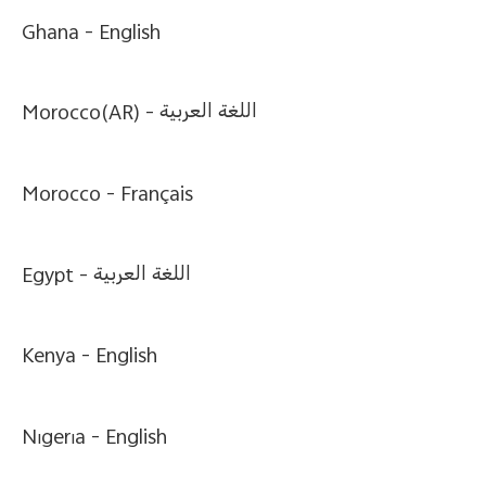
Казахстан(kk) | Елді/аймақты таңдаңыз
Ghana -
English
Morocco(AR) -
اللغة العربية
Morocco -
Français
Egypt -
اللغة العربية
Kenya -
English
Nigeria -
English