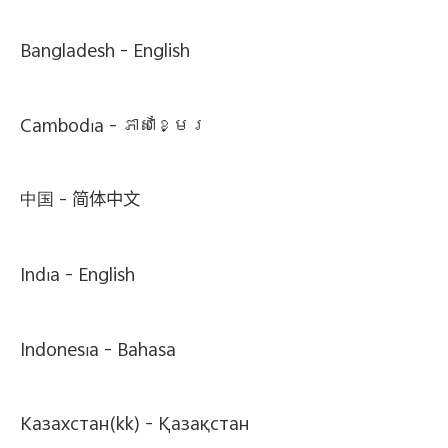
Bangladesh -
English
Cambodia -
ភាសាខ្មែរ
中国 -
简体中文
India -
English
Indonesia -
Bahasa
Казахстан(kk) -
Қазақстан