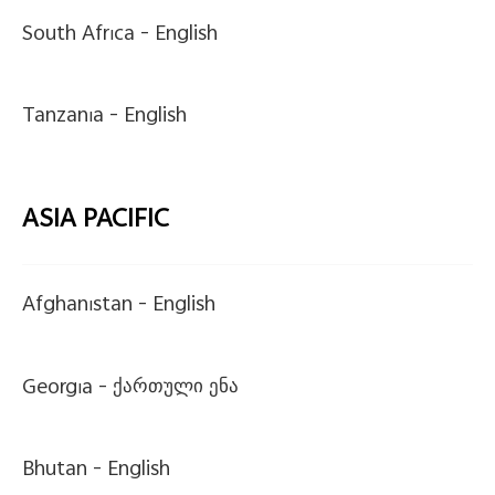
South Africa -
English
Tanzania -
English
ASIA PACIFIC
Afghanistan -
English
Georgia -
ქართული ენა
Bhutan -
English