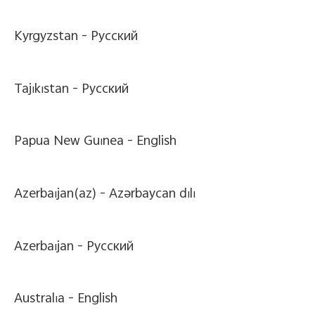
Kyrgyzstan -
Pусский
Tajikistan -
Pусский
Papua New Guinea -
English
Azerbaijan(az) -
Azərbaycan dili
Azerbaijan -
Pусский
Australia -
English