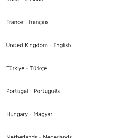
France -
français
United Kingdom -
English
Türkiye -
Türkçe
Portugal -
Português
Hungary -
Magyar
Netherlands -
Nederlands