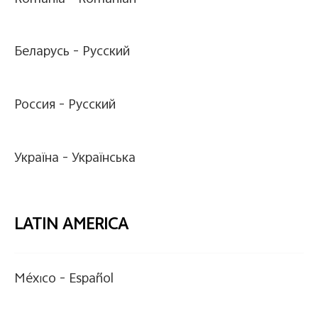
Беларусь -
Pусский
Россия -
Pусский
Україна -
Українська
LATIN AMERICA
México -
Español