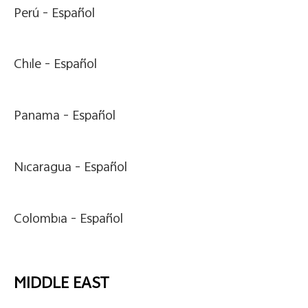
Perú -
Español
Chile -
Español
Panama -
Español
Nicaragua -
Español
Colombia -
Español
MIDDLE EAST