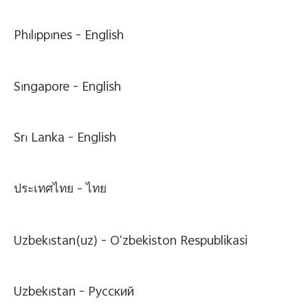
Philippines -
English
Singapore -
English
Sri Lanka -
English
ประเทศไทย -
ไทย
Uzbekistan(uz) -
Oʻzbekiston Respublikasi
Uzbekistan -
Pусский