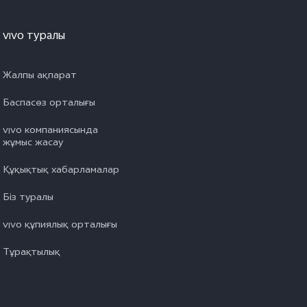
vivo туралы
Жалпы ақпарат
Баспасөз орталығы
vivo компаниясында
жұмыс жасау
Құқықтық хабарламалар
Біз туралы
vivo құпиялық орталығы
Тұрақтылық